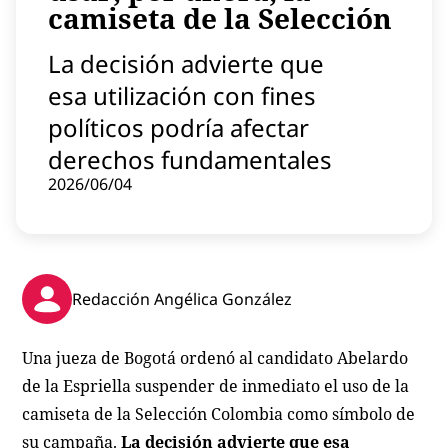
camiseta de la Selección
Contenido patrocinado
Instagram
La decisión advierte que
esa utilización con fines
políticos podría afectar
derechos fundamentales
2026/06/04
Redacción Angélica González
Una jueza de Bogotá ordenó al candidato Abelardo
de la Espriella suspender de inmediato el uso de la
camiseta de la Selección Colombia como símbolo de
su campaña.
La decisión advierte que esa