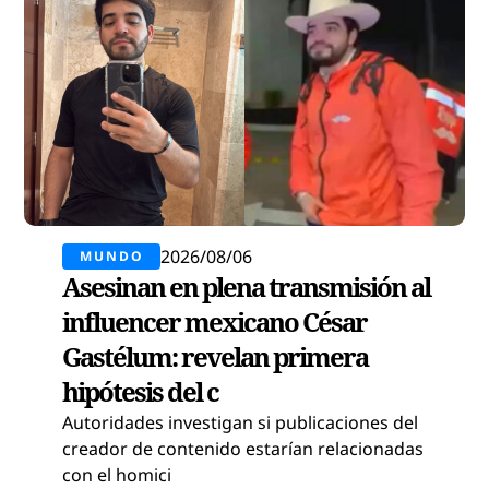
2026/08/06
MUNDO
Asesinan en plena transmisión al
influencer mexicano César
Gastélum: revelan primera
hipótesis del c
Autoridades investigan si publicaciones del
creador de contenido estarían relacionadas
con el homici