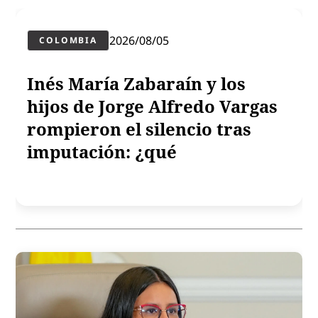
2026/08/05
COLOMBIA
Inés María Zabaraín y los
hijos de Jorge Alfredo Vargas
rompieron el silencio tras
imputación: ¿qué