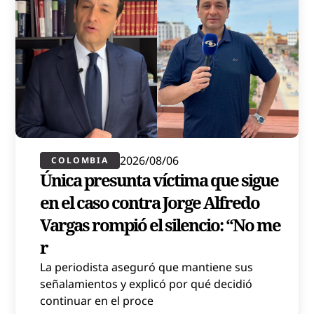
2026/08/06
COLOMBIA
Única presunta víctima que sigue
en el caso contra Jorge Alfredo
Vargas rompió el silencio: “No me
r
La periodista aseguró que mantiene sus
señalamientos y explicó por qué decidió
continuar en el proce