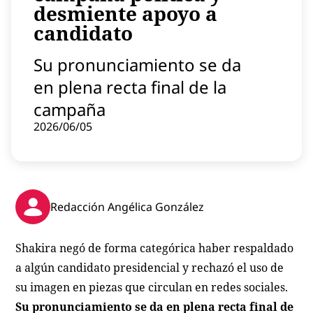
desmiente apoyo a
Contenido patrocinado
candidato
Instagram
Su pronunciamiento se da
en plena recta final de la
campaña
2026/06/05
Redacción Angélica González
Shakira negó de forma categórica haber respaldado
a algún candidato presidencial y rechazó el uso de
su imagen en piezas que circulan en redes sociales.
Su pronunciamiento se da en plena recta final de