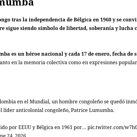
Lumumba
go tras la independencia de Bélgica en 1960 y se convi
re sigue siendo símbolo de libertad, soberanía y lucha c
ba es un héroe nacional y cada 17 de enero, fecha de s
 tanto en la memoria colectiva como en expresiones popula
Colombia en el Mundial, un hombre congoleño se quedó inmó
el líder anticolonial congoleño, Patrice Lumumba.
cido por EEUU y Bélgica en 1961 por…
pic.twitter.com/w7h
ne 24, 2026