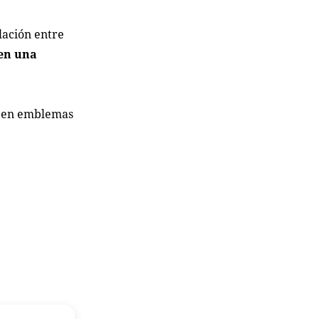
lación entre
 en una
se en emblemas