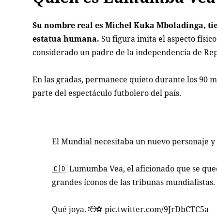
Su nombre real es Michel Kuka Mboladinga, tien
estatua humana.
Su figura imita el aspecto físi
considerado un padre de la independencia de Re
En las gradas, permanece quieto durante los 90 m
parte del espectáculo futbolero del país.
El Mundial necesitaba un nuevo personaje y 
🇨🇩 Lumumba Vea, el aficionado que se qued
grandes íconos de las tribunas mundialistas.
Qué joya. 🫡⚽️
pic.twitter.com/9JrDbCTC5a