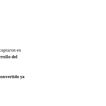
 captaron en
rrollo del
convertido ya