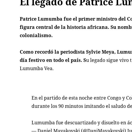
El legado de Patrice 
Patrice Lumumba fue el primer ministro del Con
figura central de la historia africana. Su nomb
colonialismo.
Como recordó la periodista Sylvie Meya, Lumum
día festivo en todo el país. S
u legado sigue vivo
Lumumba Vea.
En el partido de esta noche entre Congo y 
durante los 90 minutos imitando el saludo d
Lumumba fue descuartizado y disuelto en á
— Daniel Mayakovski (@DaniMayakovski)
Ju