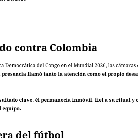
tido contra Colombia
ca Democrática del Congo en el Mundial 2026, las cámaras
 presencia llamó tanto la atención como el propio desa
ultado clave, él permanecía inmóvil, fiel a su ritual y 
l equipo.
ra del fútbol