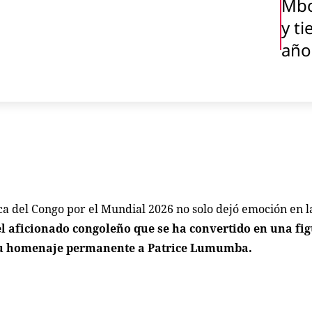
Mbo
y ti
año
a del Congo por el Mundial 2026 no solo dejó emoción en 
l aficionado congoleño que se ha convertido en una fig
 su homenaje permanente a Patrice Lumumba.