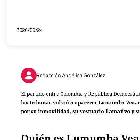
2026/06/24
Redacción Angélica González
El partido entre Colombia y República Democrátic
las tribunas volvió a aparecer Lumumba Vea, e
por su inmovilidad, su vestuario llamativo y
Quién es Lumumba Vea