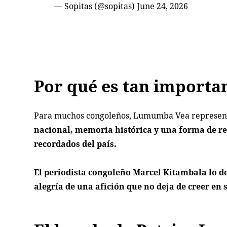
— Sopitas (@sopitas)
June 24, 2026
Por qué es tan importa
Para muchos congoleños, Lumumba Vea represen
nacional, memoria histórica y una forma de re
recordados del país.
El periodista congoleño Marcel Kitambala lo d
alegría de una afición que no deja de creer en 