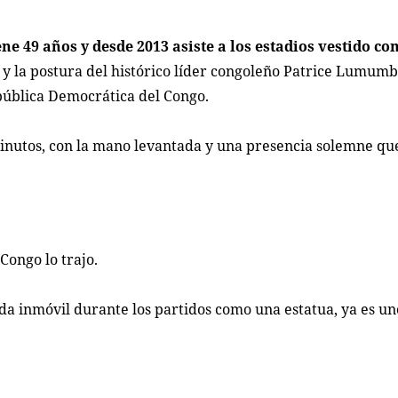
e 49 años y desde 2013 asiste a los estadios vestido c
co y la postura del histórico líder congoleño Patrice Lumumb
pública Democrática del Congo.
inutos, con la mano levantada y una presencia solemne que
Congo lo trajo.
a inmóvil durante los partidos como una estatua, ya es un