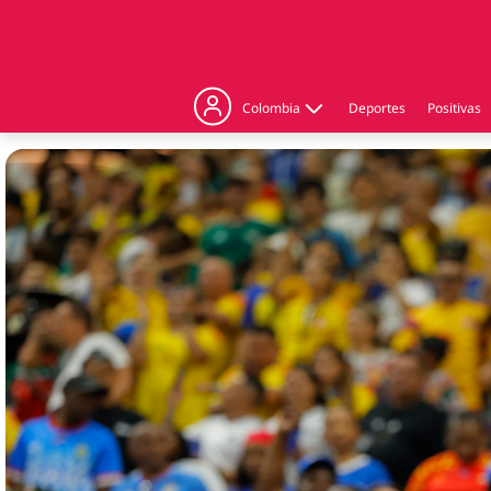
Colombia
Deportes
Positivas
Judicial
Politica
Regiones