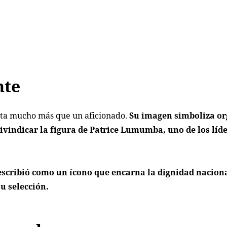
nte
ta mucho más que un aficionado.
Su imagen simboliza or
ivindicar la figura de Patrice Lumumba, uno de los líd
escribió como un ícono que encarna la dignidad naciona
su selección.