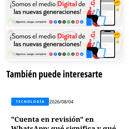
También puede interesarte
2026/08/04
TECNOLOGÍA
"Cuenta en revisión" en
WhatsApp: qué significa y qué