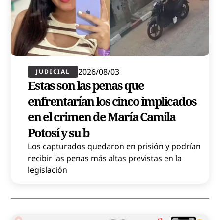
2026/08/03
JUDICIAL
Estas son las penas que
enfrentarían los cinco implicados
en el crimen de María Camila
Potosí y su b
Los capturados quedaron en prisión y podrían
recibir las penas más altas previstas en la
legislación