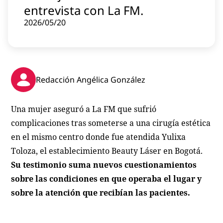
entrevista con La FM.
Contenido patrocinado
2026/05/20
Instagram
Redacción Angélica González
Una mujer aseguró a La FM que sufrió
complicaciones tras someterse a una cirugía estética
en el mismo centro donde fue atendida Yulixa
Toloza, el establecimiento Beauty Láser en Bogotá.
Su testimonio suma nuevos cuestionamientos
sobre las condiciones en que operaba el lugar y
sobre la atención que recibían las pacientes.