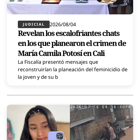
2026/08/04
JUDICIAL
Revelan los escalofriantes chats
en los que planearon el crimen de
María Camila Potosí en Cali
La Fiscalía presentó mensajes que
reconstruirían la planeación del feminicidio de
la joven y de su b