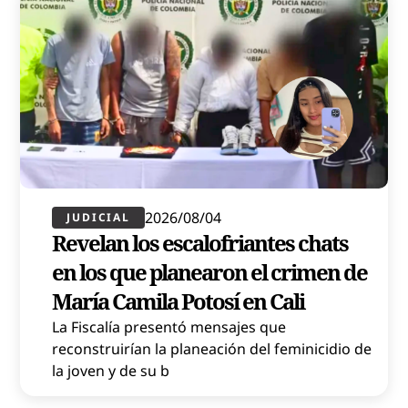
2026/08/04
JUDICIAL
Revelan los escalofriantes chats
en los que planearon el crimen de
María Camila Potosí en Cali
La Fiscalía presentó mensajes que
reconstruirían la planeación del feminicidio de
la joven y de su b