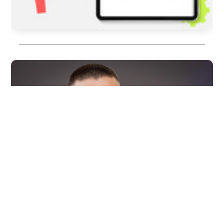
2026/08/04
ENTRETENIMIENTO
Revelan testimonios de dos