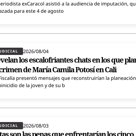
periodista exCaracol asistió a la audiencia de imputación, q
azada para este 4 de agosto
2026/08/04
UDICIAL
velan los escalofriantes chats en los que pl
 crimen de María Camila Potosí en Cali
Fiscalía presentó mensajes que reconstruirían la planeación
inicidio de la joven y de su b
2026/08/03
UDICIAL
tas son las penas que enfrentarían los cinco