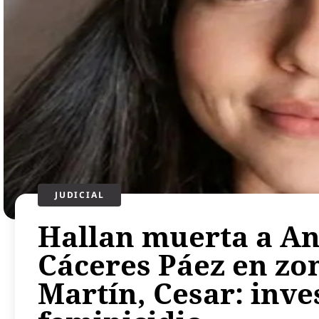
JUDICIAL
Hallan muerta a An
Cáceres Páez en zo
Martín, Cesar: inve