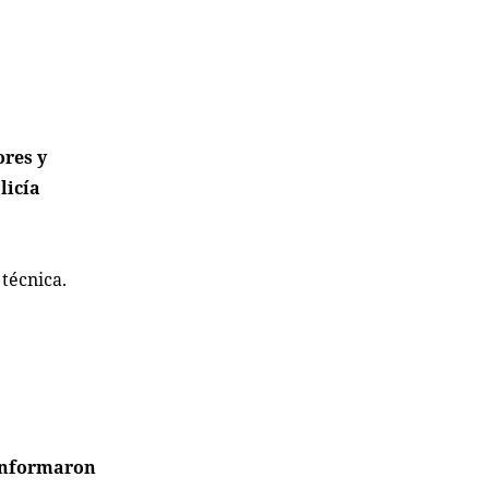
res y
licía
 técnica.
informaron