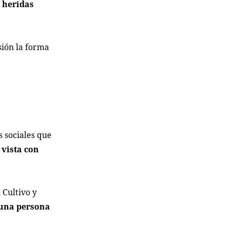
 heridas
sión la forma
s sociales que
 vista con
 Cultivo y
 una persona