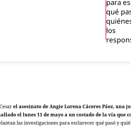
para es
qué pa
quiénes
los
respon
 Cesar
el asesinato de Angie Lorena Cáceres Páez, una j
allado el lunes 11 de mayo a un costado de la vía que 
lantan las investigaciones para esclarecer qué pasó y quié