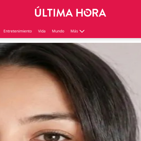
Entretenimiento
Vida
Mundo
Más
Virales
Tecnología
Economía
Estilo de vida
Contenido patrocinado
Instagram