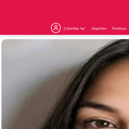
Colombia
Deportes
Positivas
Judicial
Politica
Regiones