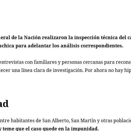
neral de la Nación realizaron la inspección técnica del 
achica para adelantar los análisis correspondientes.
ntrevistas con familiares y personas cercanas para reconst
ecer una línea clara de investigación. Por ahora no hay hip
ad
ntre habitantes de San Alberto, San Martín y otras poblaci
y teme que el caso quede en la impunidad.