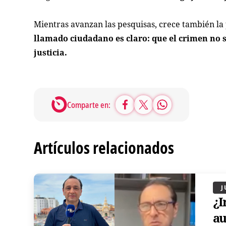
Mientras avanzan las pesquisas, crece también la 
llamado ciudadano es claro: que el crimen no s
justicia.
Comparte en:
Artículos relacionados
J
¿I
au