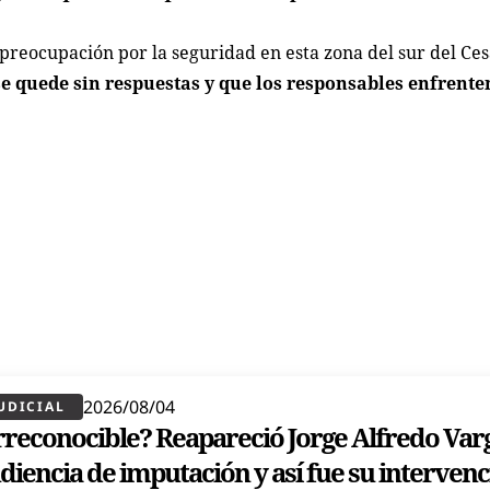
preocupación por la seguridad en esta zona del sur del Ce
e quede sin respuestas y que los responsables enfrenten
2026/08/04
UDICIAL
rreconocible? Reapareció Jorge Alfredo Var
diencia de imputación y así fue su interven