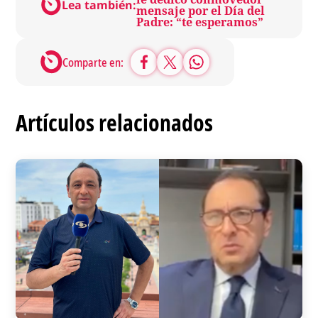
Lea también:
mensaje por el Día del
Padre: “te esperamos”
Comparte en:
Artículos relacionados