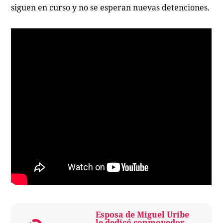
siguen en curso y no se esperan nuevas detenciones.
Esposa de Miguel Uribe
le dedicó conmovedor