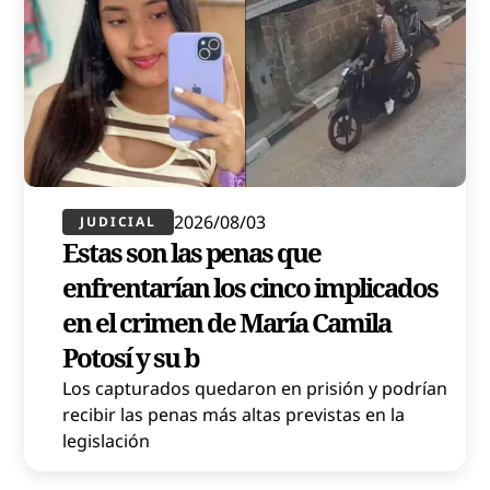
2026/08/03
JUDICIAL
Estas son las penas que
enfrentarían los cinco implicados
en el crimen de María Camila
Potosí y su b
Los capturados quedaron en prisión y podrían
recibir las penas más altas previstas en la
legislación