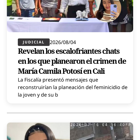
2026/08/04
JUDICIAL
Revelan los escalofriantes chats
en los que planearon el crimen de
María Camila Potosí en Cali
La Fiscalía presentó mensajes que
reconstruirían la planeación del feminicidio de
la joven y de su b