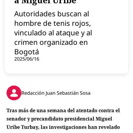
a Miguel Uribe
Contenido patrocinado
Autoridades buscan al
Instagram
hombre de tenis rojos,
vinculado al ataque y al
crimen organizado en
Bogotá
2025/06/16
Redacción Juan Sebastián Sosa
Tras más de una semana del atentado contra el
senador y precandidato presidencial Miguel
Uribe Turbay, las investigaciones han revelado