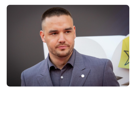
2026/08/04
ENTRETENIMIENTO
Revelan testimonios de dos
mujeres que estuvieron con Liam
Payne antes de su muerte