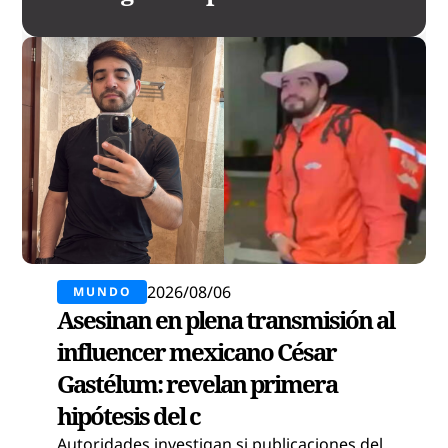
2026/08/06
MUNDO
Asesinan en plena transmisión al
influencer mexicano César
Gastélum: revelan primera
hipótesis del c
Autoridades investigan si publicaciones del