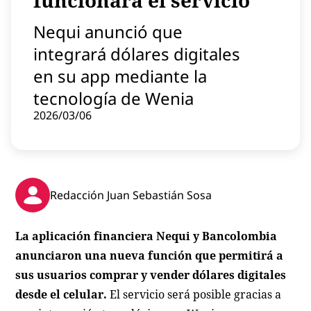
funcionará el servicio
Contenido patrocinado
Nequi anunció que
Instagram
integrará dólares digitales
en su app mediante la
tecnología de Wenia
2026/03/06
Redacción Juan Sebastián Sosa
La aplicación financiera Nequi y Bancolombia
anunciaron una nueva función que permitirá a
sus usuarios comprar y vender dólares digitales
desde el celular.
El servicio será posible gracias a