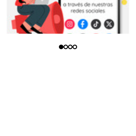
Copyright (c) - Todos los derechos
reservados
Política tratamiento datos