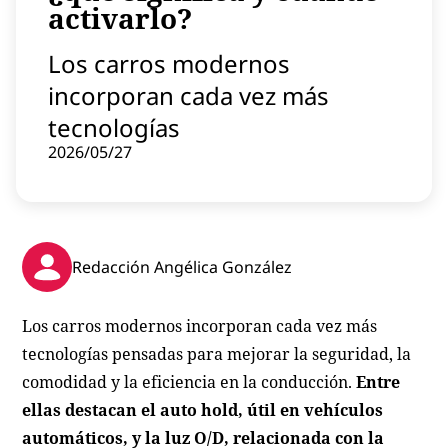
activarlo?
Contenido patrocinado
Instagram
Los carros modernos
incorporan cada vez más
tecnologías
2026/05/27
Redacción Angélica González
Los carros modernos incorporan cada vez más
tecnologías pensadas para mejorar la seguridad, la
comodidad y la eficiencia en la conducción.
Entre
ellas destacan el auto hold, útil en vehículos
automáticos, y la luz O/D, relacionada con la