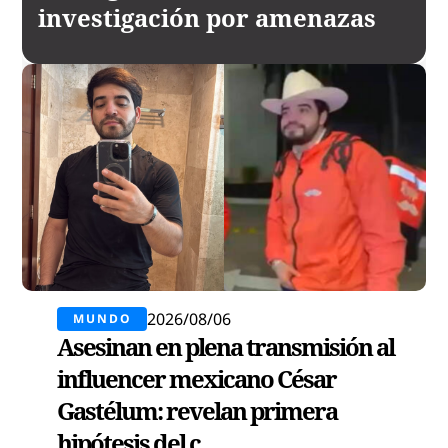
investigación por amenazas
2026/08/06
MUNDO
Asesinan en plena transmisión al
influencer mexicano César
Gastélum: revelan primera
hipótesis del c