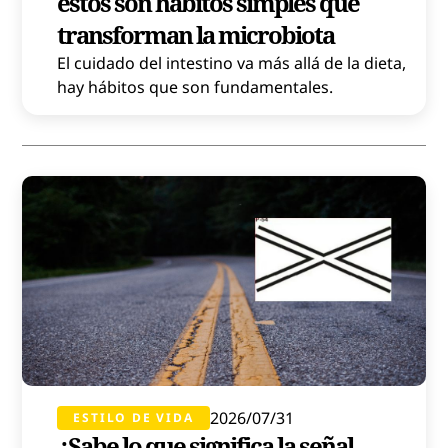
estos son hábitos simples que
transforman la microbiota
El cuidado del intestino va más allá de la dieta,
hay hábitos que son fundamentales.
2026/07/31
ESTILO DE VIDA
¿Sabe lo que significa la señal