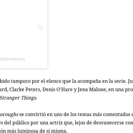
(@geenadavis)
bido tampoco por el elenco que la acompaña en la serie. Ju
ard, Clarke Peters, Denis O'Hare y Jena Malone, en una pr
Stranger Things
.
oroughs
se convirtió en uno de los temas más comentados 
s del público por una actriz que, lejos de desvanecerse con
ión más luminosa de sí misma.