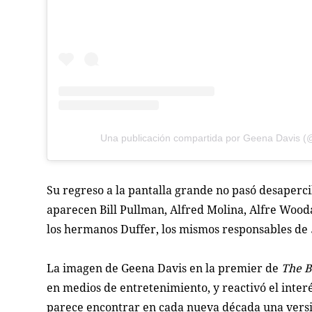
Una publicación compartida por Geena Davis 
Su regreso a la pantalla grande no pasó desaperci
aparecen Bill Pullman, Alfred Molina, Alfre Wood
los hermanos Duffer, los mismos responsables de
La imagen de Geena Davis en la premier de
The B
en medios de entretenimiento, y reactivó el interé
parece encontrar en cada nueva década una vers