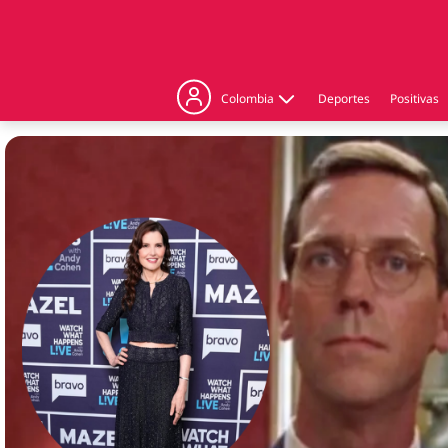
Colombia
Deportes
Positivas
Judicial
Politica
Regiones