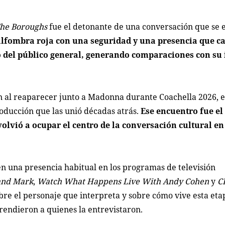
he Boroughs
fue el detonante de una conversación que se 
 alfombra roja con una seguridad y una presencia que c
o del público general, generando comparaciones con su
.
n al reaparecer junto a Madonna durante Coachella 2026, 
roducción que las unió décadas atrás.
Ese encuentro fue el
volvió a ocupar el centro de la conversación cultural en
en una presencia habitual en los programas de televisión
 and Mark
,
Watch What Happens Live With Andy Cohen
y
C
re el personaje que interpreta y sobre cómo vive esta eta
rendieron a quienes la entrevistaron.