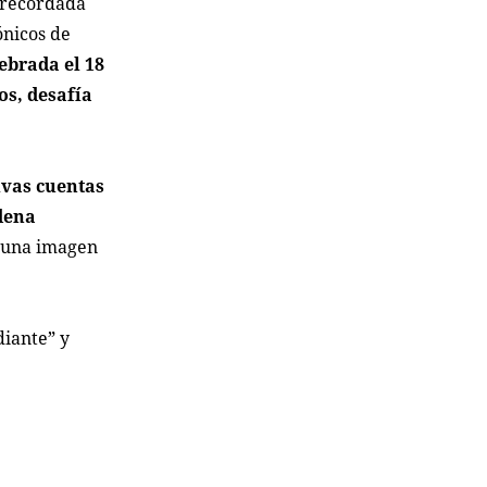
 recordada
ónicos de
lebrada el 18
os, desafía
ivas cuentas
dena
ó una imagen
diante” y