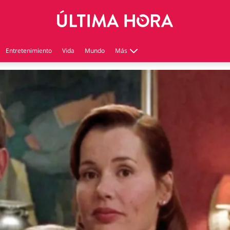
Entretenimiento
Vida
Mundo
Más
Virales
Tecnología
Economía
Estilo de vida
Contenido patrocinado
Instagram