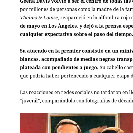
Geena Davis volvió a ser el centro de todas la
por millones de personas como la madre de la fami
Thelma & Louise
, reapareció en la alfombra roja 
de mayo en Los Ángeles, y dejó a la prensa esp
cualquier expectativa sobre el paso del tiempo
Su atuendo en la premier consistió en un mini
blancas, acompañado de medias negras transpar
plateada con pendientes a juego.
Su cabello cas
que podría haber pertenecido a cualquier etapa 
Las reacciones en redes sociales no tardaron en l
“juvenil”, comparándolo con fotografías de década