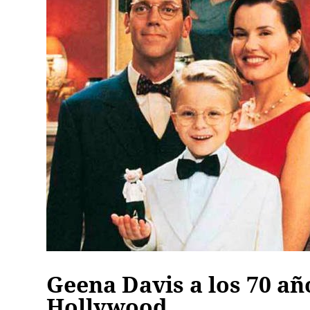
Geena Davis a los 70 añ
Hollywood