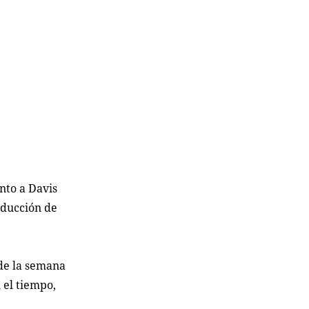
nto a Davis
oducción de
de la semana
 el tiempo,