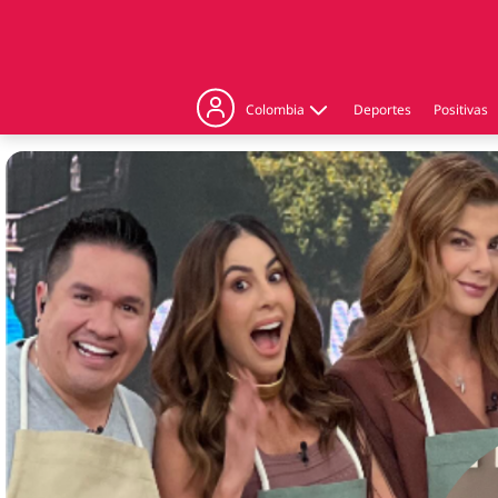
Colombia
Deportes
Positivas
Judicial
Politica
Regiones