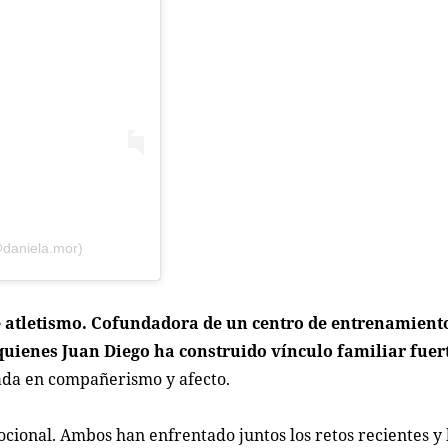
@daniela.mor)
e atletismo. Cofundadora de un centro de entrenamiento
uienes Juan Diego ha construido vínculo familiar fuert
ada en compañerismo y afecto.
ional. Ambos han enfrentado juntos los retos recientes y