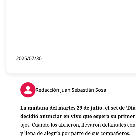
2025/07/30
Redacción Juan Sebastián Sosa
La mañana del martes 29 de julio, el set de ‘D
decidió anunciar en vivo que espera su primer
ojos. Cuando los abrieron, llevaron delantales con
y llena de alegría por parte de sus compañeros.