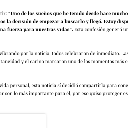
tir:
“Uno de los sueños que he tenido desde hace mucho
s la decisión de empezar a buscarlo y llegó. Estoy disp
na fuerza para nuestras vidas”.
Esta confesión generó u
vibrando por la noticia, todos celebraron de inmediato. La
ntaneidad y el cariño marcaron uno de los momentos más e
ida personal, esta noticia sí decidió compartirla para con
gar son lo más importante para él, por eso quiso proteger 