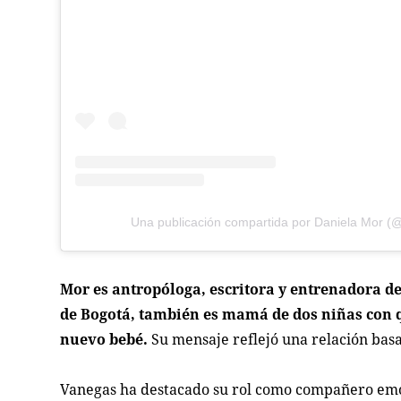
Una publicación compartida por Daniela Mor (
Mor es antropóloga, escritora y entrenadora d
de Bogotá, también es mamá de dos niñas con q
nuevo bebé.
Su mensaje reflejó una relación bas
Vanegas ha destacado su rol como compañero emoc