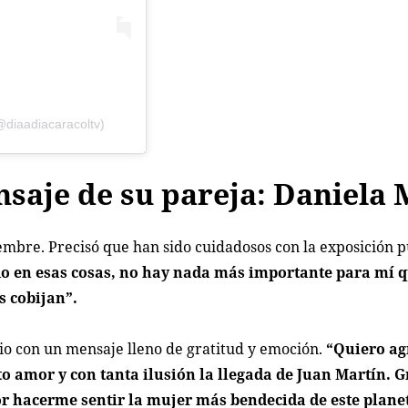
@diaadiacaracoltv)
nsaje de su pareja: Daniela
iembre. Precisó que han sido cuidadosos con la exposición 
do en esas cosas, no hay nada más importante para mí 
s cobijan”.
io con un mensaje lleno de gratitud y emoción.
“Quiero ag
nto amor y con tanta ilusión la llegada de Juan Martín. G
or hacerme sentir la mujer más bendecida de este plane