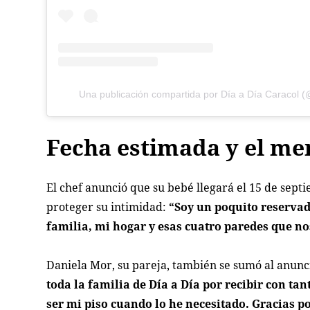
Una publicación compartida por Día a Día Caracol (
Fecha estimada y el me
El chef anunció que su bebé llegará el 15 de sept
proteger su intimidad:
“Soy un poquito reserva
familia, mi hogar y esas cuatro paredes que no
Daniela Mor, su pareja, también se sumó al anunc
toda la familia de Día a Día por recibir con ta
ser mi piso cuando lo he necesitado. Gracias p