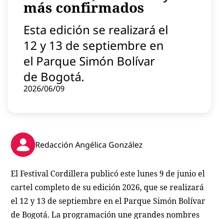
más confirmados
Contenido patrocinado
Instagram
Esta edición se realizará el
12 y 13 de septiembre en
el Parque Simón Bolívar
de Bogotá.
2026/06/09
Redacción Angélica González
El Festival Cordillera publicó este lunes 9 de junio el
cartel completo de su edición 2026, que se realizará
el 12 y 13 de septiembre en el Parque Simón Bolívar
de Bogotá. La programación une grandes nombres