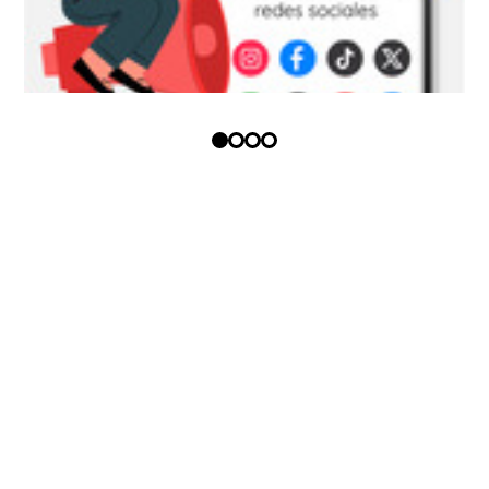
Copyright (c) - Todos los derechos
reservados
Política tratamiento datos
personales