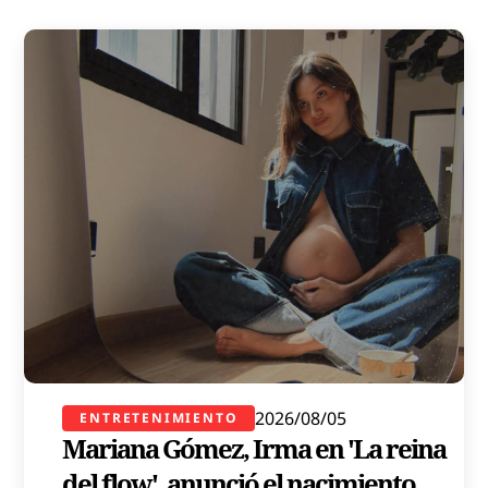
2026/08/05
ENTRETENIMIENTO
Mariana Gómez, Irma en 'La reina
del flow', anunció el nacimiento