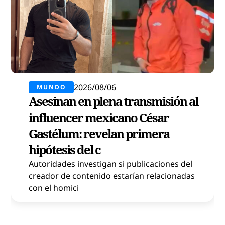
2026/08/06
MUNDO
Asesinan en plena transmisión al
influencer mexicano César
Gastélum: revelan primera
hipótesis del c
Autoridades investigan si publicaciones del
creador de contenido estarían relacionadas
con el homici