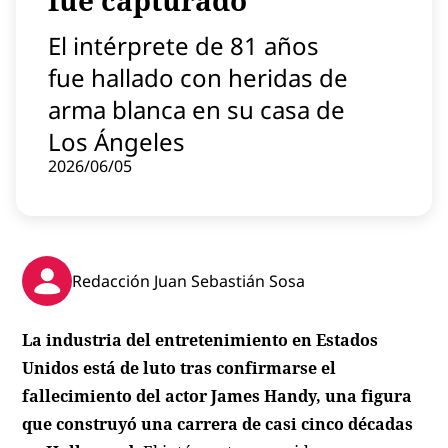
fue capturado
Contenido patrocinado
El intérprete de 81 años
Instagram
fue hallado con heridas de
arma blanca en su casa de
Los Ángeles
2026/06/05
Redacción Juan Sebastián Sosa
La industria del entretenimiento en Estados
Unidos está de luto tras confirmarse el
fallecimiento del actor James Handy, una figura
que construyó una carrera de casi cinco décadas