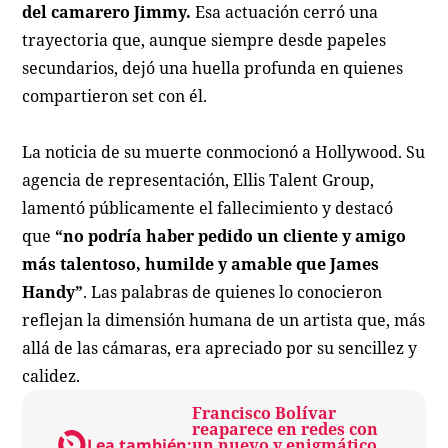
del camarero Jimmy.
Esa actuación cerró una
trayectoria que, aunque siempre desde papeles
secundarios, dejó una huella profunda en quienes
compartieron set con él.
La noticia de su muerte conmocionó a Hollywood. Su
agencia de representación, Ellis Talent Group,
lamentó públicamente el fallecimiento y destacó
que
“no podría haber pedido un cliente y amigo
más talentoso, humilde y amable que James
Handy”
. Las palabras de quienes lo conocieron
reflejan la dimensión humana de un artista que, más
allá de las cámaras, era apreciado por su sencillez y
calidez.
Francisco Bolívar
reaparece en redes con
Lea también:
un nuevo y enigmático