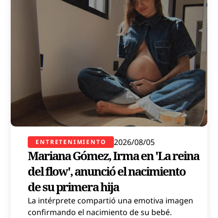
2026/08/05
ENTRETENIMIENTO
Mariana Gómez, Irma en 'La reina
del flow', anunció el nacimiento
de su primera hija
La intérprete compartió una emotiva imagen
confirmando el nacimiento de su bebé.