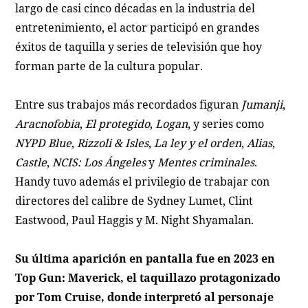
largo de casi cinco décadas en la industria del
entretenimiento, el actor participó en grandes
éxitos de taquilla y series de televisión que hoy
forman parte de la cultura popular.
Entre sus trabajos más recordados figuran
Jumanji
,
Aracnofobia
,
El protegido
,
Logan
, y series como
NYPD Blue
,
Rizzoli & Isles
,
La ley y el orden
,
Alias
,
Castle
,
NCIS: Los Ángeles
y
Mentes criminales
.
Handy tuvo además el privilegio de trabajar con
directores del calibre de Sydney Lumet, Clint
Eastwood, Paul Haggis y M. Night Shyamalan.
Su última aparición en pantalla fue en 2023 en
Top Gun: Maverick
, el taquillazo protagonizado
por Tom Cruise, donde interpretó al personaje