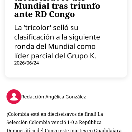
Mundial tras triunfo
Contenido patrocinado
ante RD Congo
Instagram
La 'tricolor' selló su
clasificación a la siguiente
ronda del Mundial como
líder parcial del Grupo K.
2026/06/24
Redacción Angélica González
¡Colombia está en dieciseisavos de final! La
Selección Colombia venció 1-0 a República
Democrática del Congo este martes en Guadalajara