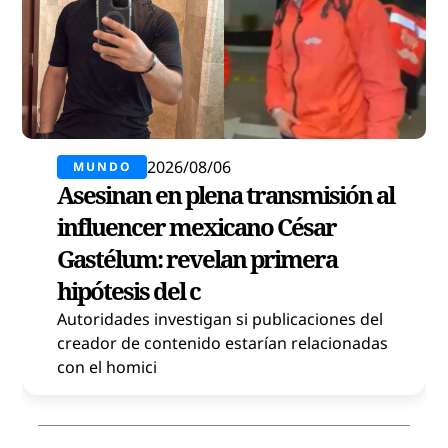
2026/08/06
MUNDO
Asesinan en plena transmisión al
influencer mexicano César
Gastélum: revelan primera
hipótesis del c
Autoridades investigan si publicaciones del
creador de contenido estarían relacionadas
con el homici