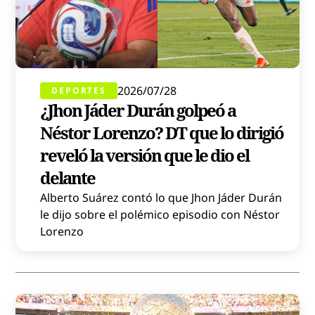
2026/07/28
DEPORTES
¿Jhon Jáder Durán golpeó a
Néstor Lorenzo? DT que lo dirigió
reveló la versión que le dio el
delante
Alberto Suárez contó lo que Jhon Jáder Durán
le dijo sobre el polémico episodio con Néstor
Lorenzo