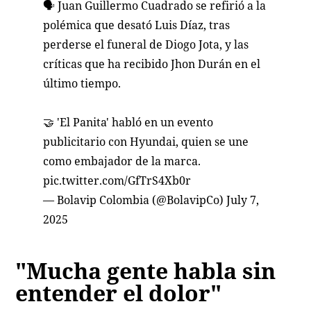
🗣️ Juan Guillermo Cuadrado se refirió a la
polémica que desató Luis Díaz, tras
perderse el funeral de Diogo Jota, y las
críticas que ha recibido Jhon Durán en el
último tiempo.
🤝 'El Panita' habló en un evento
publicitario con Hyundai, quien se une
como embajador de la marca.
pic.twitter.com/GfTrS4Xb0r
— Bolavip Colombia (@BolavipCo)
July 7,
2025
"Mucha gente habla sin
entender el dolor"