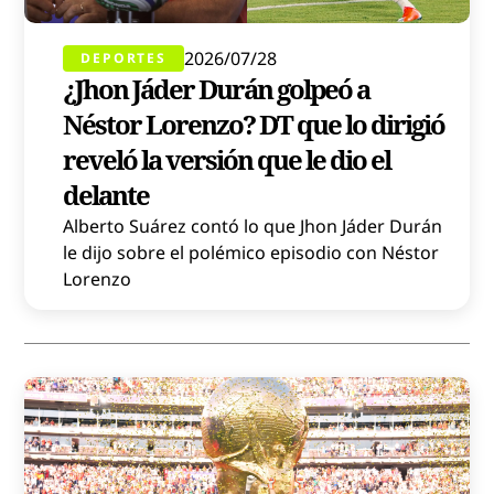
2026/07/28
DEPORTES
¿Jhon Jáder Durán golpeó a
Néstor Lorenzo? DT que lo dirigió
reveló la versión que le dio el
delante
Alberto Suárez contó lo que Jhon Jáder Durán
le dijo sobre el polémico episodio con Néstor
Lorenzo