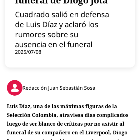
funeral de Diogo Jota
Contenido patrocinado
Cuadrado salió en defensa
Instagram
de Luis Díaz y aclaró los
rumores sobre su
ausencia en el funeral
2025/07/08
Redacción Juan Sebastián Sosa
Luis Díaz, una de las máximas figuras de la
Selección Colombia, atraviesa días complicados
luego de ser blanco de críticas por no asistir al
funeral de su compañero en el Liverpool, Diogo