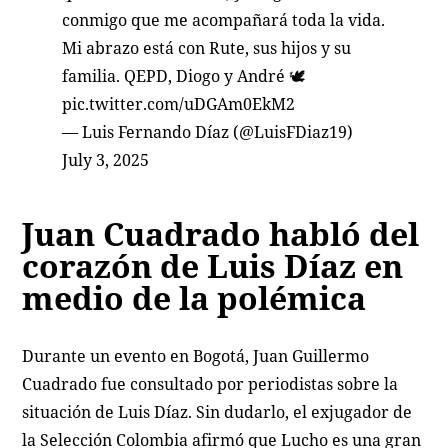
conmigo que me acompañará toda la vida.
Mi abrazo está con Rute, sus hijos y su
familia. QEPD, Diogo y André 🕊️
pic.twitter.com/uDGAm0EkM2
— Luis Fernando Díaz (@LuisFDiaz19)
July 3, 2025
Juan Cuadrado habló del
corazón de Luis Díaz en
medio de la polémica
Durante un evento en Bogotá, Juan Guillermo
Cuadrado fue consultado por periodistas sobre la
situación de Luis Díaz. Sin dudarlo, el exjugador de
la Selección Colombia afirmó que Lucho es una gran