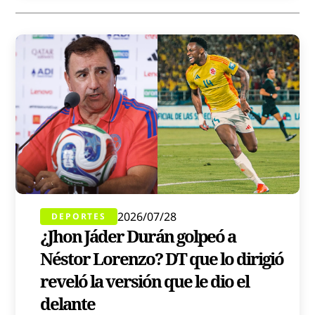
2026/07/28
DEPORTES
¿Jhon Jáder Durán golpeó a
Néstor Lorenzo? DT que lo dirigió
reveló la versión que le dio el
delante