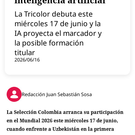
inteligencia artificial
Contenido patrocinado
La Tricolor debuta este
Instagram
miércoles 17 de junio y la
IA proyecta el marcador y
la posible formación
titular
2026/06/16
Redacción Juan Sebastián Sosa
La Selección Colombia arranca su participación
en el Mundial 2026 este miércoles 17 de junio,
cuando enfrente a Uzbekistán en la primera