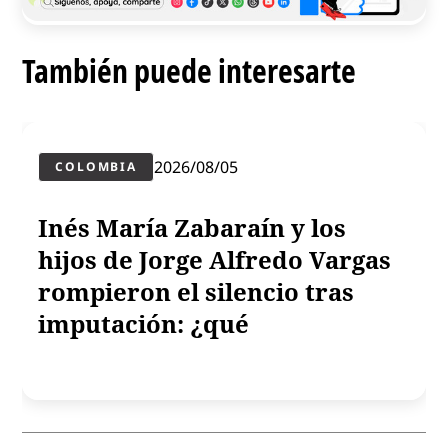
También puede interesarte
2026/08/05
COLOMBIA
Inés María Zabaraín y los
hijos de Jorge Alfredo Vargas
rompieron el silencio tras
imputación: ¿qué