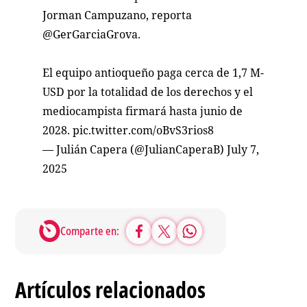
Jorman Campuzano, reporta
@GerGarciaGrova
.
El equipo antioqueño paga cerca de 1,7 M-
USD por la totalidad de los derechos y el
mediocampista firmará hasta junio de
2028.
pic.twitter.com/oBvS3rios8
— Julián Capera (@JulianCaperaB)
July 7,
2025
Comparte en:
Artículos relacionados