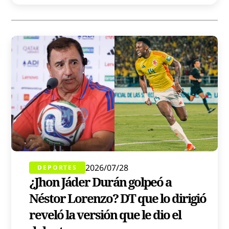
2026/07/28
DEPORTES
¿Jhon Jáder Durán golpeó a
Néstor Lorenzo? DT que lo dirigió
reveló la versión que le dio el