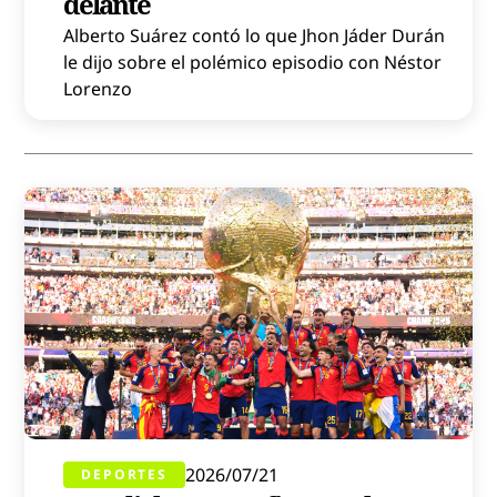
delante
Alberto Suárez contó lo que Jhon Jáder Durán
le dijo sobre el polémico episodio con Néstor
Lorenzo
2026/07/21
DEPORTES