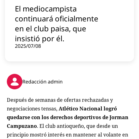
Contenido patrocinado
El mediocampista
Instagram
continuará oficialmente
en el club paisa, que
insistió por él.
2025/07/08
Redacción admin
Después de semanas de ofertas rechazadas y
negociaciones tensas,
Atlético Nacional logró
quedarse con los derechos deportivos de Jorman
Campuzano
. El club antioqueño, que desde un
principio mostró interés en mantener al volante en