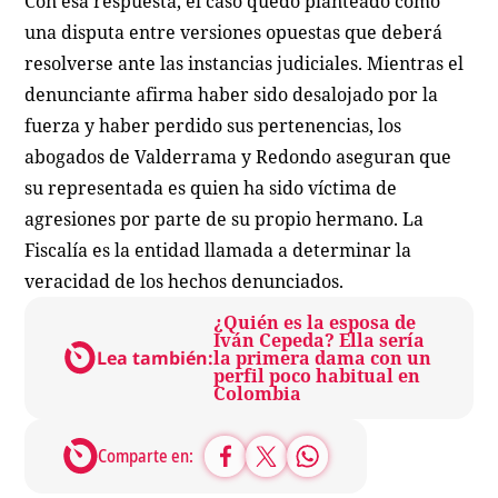
Con esa respuesta, el caso quedó planteado como
una disputa entre versiones opuestas que deberá
resolverse ante las instancias judiciales. Mientras el
denunciante afirma haber sido desalojado por la
fuerza y haber perdido sus pertenencias, los
abogados de Valderrama y Redondo aseguran que
su representada es quien ha sido víctima de
agresiones por parte de su propio hermano. La
Fiscalía es la entidad llamada a determinar la
veracidad de los hechos denunciados.
¿Quién es la esposa de
Iván Cepeda? Ella sería
Lea también:
la primera dama con un
perfil poco habitual en
Colombia
Comparte en: