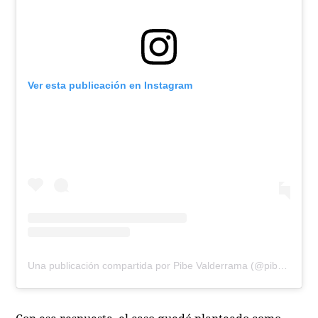
Ver esta publicación en Instagram
Una publicación compartida por Pibe Valderrama (@pibevalderramap)