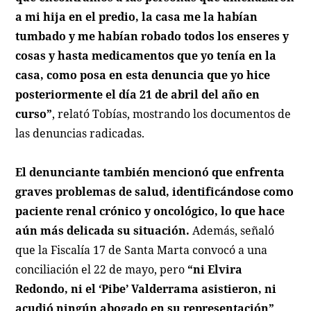
a mi hija en el predio, la casa me la habían
tumbado y me habían robado todos los enseres y
cosas y hasta medicamentos que yo tenía en la
casa, como posa en esta denuncia que yo hice
posteriormente el día 21 de abril del año en
curso”
, relató Tobías, mostrando los documentos de
las denuncias radicadas.
El denunciante también mencionó que enfrenta
graves problemas de salud, identificándose como
paciente renal crónico y oncológico, lo que hace
aún más delicada su situación.
Además, señaló
que la Fiscalía 17 de Santa Marta convocó a una
conciliación el 22 de mayo, pero
“ni Elvira
Redondo, ni el ‘Pibe’ Valderrama asistieron, ni
acudió ningún abogado en su representación”
.