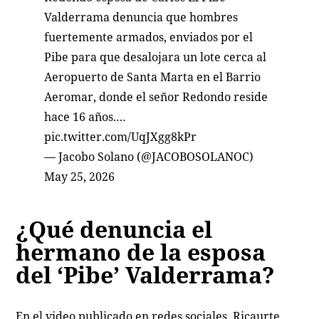
Valderrama denuncia que hombres
fuertemente armados, enviados por el
Pibe para que desalojara un lote cerca al
Aeropuerto de Santa Marta en el Barrio
Aeromar, donde el señor Redondo reside
hace 16 años.…
pic.twitter.com/UqJXgg8kPr
— Jacobo Solano (@JACOBOSOLANOC)
May 25, 2026
¿Qué denuncia el
hermano de la esposa
del ‘Pibe’ Valderrama?
En el video publicado en redes sociales, Ricaurte