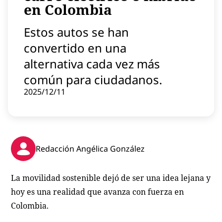
en Colombia
Contenido patrocinado
Instagram
Estos autos se han
convertido en una
alternativa cada vez más
común para ciudadanos.
2025/12/11
Redacción Angélica González
La movilidad sostenible dejó de ser una idea lejana y
hoy es una realidad que avanza con fuerza en
Colombia.