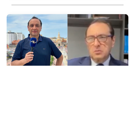
2026/08/05
COLOMBIA
Tres presuntas víctimas de Jorge
Alfredo Vargas dieron su versión:
explican por qué salieron del jui