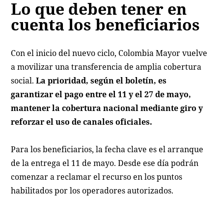
Lo que deben tener en
cuenta los beneficiarios
Con el inicio del nuevo ciclo, Colombia Mayor vuelve
a movilizar una transferencia de amplia cobertura
social.
La prioridad, según el boletín, es
garantizar el pago entre el 11 y el 27 de mayo,
mantener la cobertura nacional mediante giro y
reforzar el uso de canales oficiales.
Para los beneficiarios, la fecha clave es el arranque
de la entrega el 11 de mayo. Desde ese día podrán
comenzar a reclamar el recurso en los puntos
habilitados por los operadores autorizados.