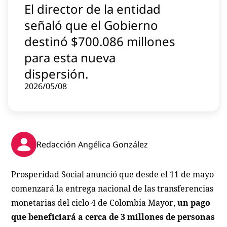
El director de la entidad
Contenido patrocinado
señaló que el Gobierno
Instagram
destinó $700.086 millones
para esta nueva
dispersión.
2026/05/08
Redacción Angélica González
Prosperidad Social anunció que desde el 11 de mayo
comenzará la entrega nacional de las transferencias
monetarias del ciclo 4 de Colombia Mayor,
un pago
que beneficiará a cerca de 3 millones de personas