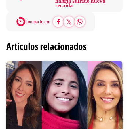
habría sufrido nueva
recaída
Comparte en:
Artículos relacionados