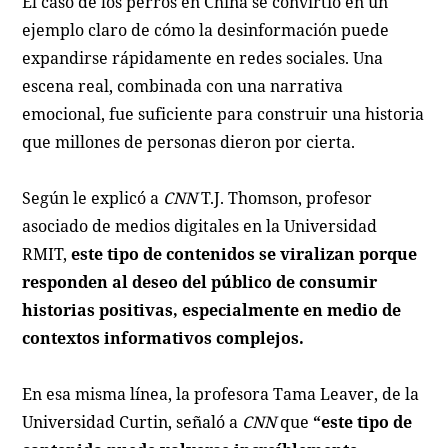
El caso de los perros en China se convirtió en un
ejemplo claro de cómo la desinformación puede
expandirse rápidamente en redes sociales. Una
escena real, combinada con una narrativa
emocional, fue suficiente para construir una historia
que millones de personas dieron por cierta.
Según le explicó a
CNN
T.J. Thomson, profesor
asociado de medios digitales en la Universidad
RMIT,
este tipo de contenidos se viralizan porque
responden al deseo del público de consumir
historias positivas, especialmente en medio de
contextos informativos complejos.
En esa misma línea, la profesora Tama Leaver, de la
Universidad Curtin, señaló a
CNN
que
“este tipo de