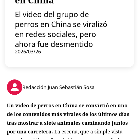
en China
Contenido patrocinado
El video del grupo de
Instagram
perros en China se viralizó
en redes sociales, pero
ahora fue desmentido
2026/03/26
Redacción Juan Sebastián Sosa
Un video de perros en China se convirtió en uno
de los contenidos más virales de los últimos días
tras mostrar a siete animales caminando juntos
por una carretera.
La escena, que a simple vista