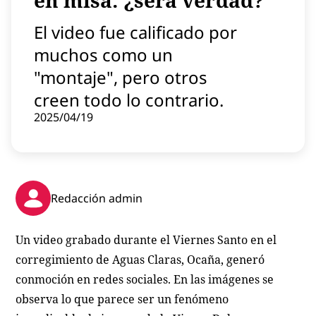
en misa: ¿será verdad?
Contenido patrocinado
El video fue calificado por
Instagram
muchos como un
"montaje", pero otros
creen todo lo contrario.
2025/04/19
Redacción admin
Un video grabado durante el Viernes Santo en el
corregimiento de Aguas Claras, Ocaña, generó
conmoción en redes sociales. En las imágenes se
observa lo que parece ser un fenómeno