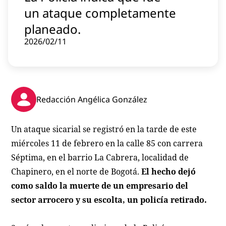
Contenido patrocinado
un ataque completamente
Instagram
planeado.
2026/02/11
Redacción Angélica González
Un ataque sicarial se registró en la tarde de este
miércoles 11 de febrero en la calle 85 con carrera
Séptima, en el barrio La Cabrera, localidad de
Chapinero, en el norte de Bogotá.
El hecho dejó
como saldo la muerte de un empresario del
sector arrocero y su escolta, un policía retirado.