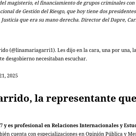
d del magisterio, el financiamiento de grupos criminales con
cional de Gestión del Riesgo, que hoy tiene dos presidentes
a Justicia que era su mano derecha. Director del Dapre, Ca
ido (
@linamariagarri1
). Les dijo en la cara, una por una, l
ste desgobierno necesitaban escuchar.
 21, 2025
arrido, la representante qu
7 y es profesional en Relaciones Internacionales y Estud
ién cuenta con especializaciones en Opinión Pública y M