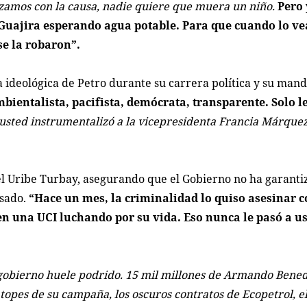
rizamos con la causa, nadie quiere que muera un niño.
Pero 
 Guajira esperando agua potable. Para que cuando lo ve
se la robaron”.
ideológica de Petro durante su carrera política y su mand
ientalista, pacifista, demócrata, transparente. Solo le
usted instrumentalizó a la vicepresidenta Francia Márquez
el Uribe Turbay, asegurando que el Gobierno no ha garanti
asado.
“Hace un mes, la criminalidad lo quiso asesinar c
 en una UCI luchando por su vida. Eso nunca le pasó a u
gobierno huele podrido. 15 mil millones de Armando Bened
e topes de su campaña, los oscuros contratos de Ecopetrol, e