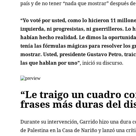
país y de no tener “nada que mostrar” después de 
“Yo voté por usted, como lo hicieron 11 millon
izquierda, ni progresistas, ni guerrilleros. L
habían hecho realidad. Le dimos la oportunida
tenía las fórmulas mágicas para resolver los g
mostrar. Usted, presidente Gustavo Petro, trai
las que hablan por uno”
, inició su discurso.
“Le traigo un cuadro con
frases más duras del di
Durante su intervención, Garrido hizo una dura c
de Palestina en la Casa de Nariño y lanzó una crít