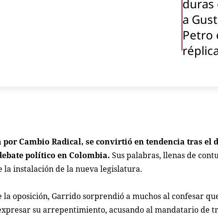
duras 
a Gus
Petro 
réplic
por Cambio Radical, se convirtió en tendencia tras el 
 debate político en Colombia.
Sus palabras, llenas de cont
la instalación de la nueva legislatura.
 la oposición, Garrido sorprendió a muchos al confesar qu
expresar su arrepentimiento, acusando al mandatario de tr