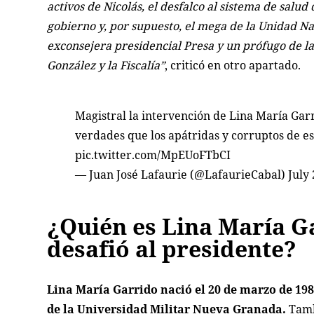
activos de Nicolás, el desfalco al sistema de salu
gobierno y, por supuesto, el mega de la Unidad Na
exconsejera presidencial Presa y un prófugo de l
González y la Fiscalía”
, criticó en otro apartado.
Magistral la intervención de Lina María Garr
verdades que los apátridas y corruptos de e
pic.twitter.com/MpEUoFTbCI
— Juan José Lafaurie (@LafaurieCabal)
July
¿Quién es Lina María G
desafió al presidente?
Lina María Garrido nació el 20 de marzo de 198
de la Universidad Militar Nueva Granada.
Tamb