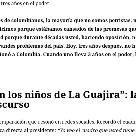
tres años en el poder.
es de colombianos, la mayoría que no somos petristas, n
o hicimos porque estábamos cansados de las promesas qu
d porque durante décadas usted, haciendo oposición, n
randes problemas del país. Hoy, tres años después, no 
cionó a Colombia. Cuando uno lleva 3 años en el poder, 
 los niños de La Guajira”: l
scurso
omparación que resonó en redes sociales. Recordó el cuad
ica directa al presidente:
“Yo veo el cuadro que usted tiene