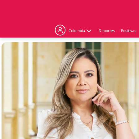
Colombia
Deportes
Positivas
Judicial
Politica
Regiones