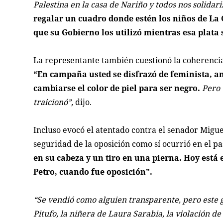
Palestina en la casa de Nariño y todos nos solida
regalar un cuadro donde estén los niños de La
que su Gobierno los utilizó mientras esa plata 
La representante también cuestionó la coherencia 
“En campaña usted se disfrazó de feminista, amb
cambiarse el color de piel para ser negro.
Pero 
traicionó”,
dijo.
Incluso evocó el atentado contra el senador Migu
seguridad de la oposición como sí ocurrió en el p
en su cabeza y un tiro en una pierna. Hoy está
Petro, cuando fue oposición”.
“Se vendió como alguien transparente, pero este 
Pitufo, la niñera de Laura Sarabia, la violación d