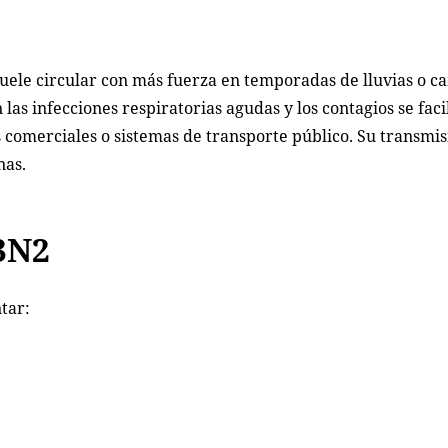
suele circular con más fuerza en temporadas de lluvias o c
as infecciones respiratorias agudas y los contagios se faci
os comerciales o sistemas de transporte público. Su transmi
nas.
3N2
tar: