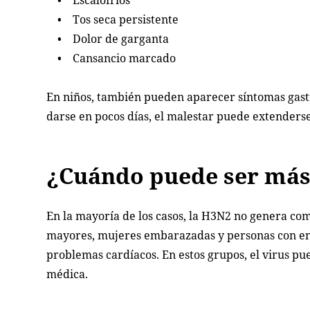
• Escalofríos
• Tos seca persistente
• Dolor de garganta
• Cansancio marcado
En niños, también pueden aparecer síntomas gast
darse en pocos días, el malestar puede extender
¿Cuándo puede ser más
En la mayoría de los casos, la H3N2 no genera co
mayores, mujeres embarazadas y personas con enf
problemas cardíacos. En estos grupos, el virus p
médica.