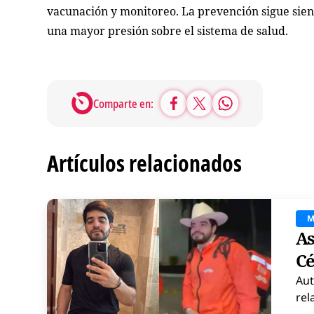
vacunación y monitoreo. La prevención sigue sien
una mayor presión sobre el sistema de salud.
Comparte en:
Artículos relacionados
As
Cé
Aut
rel