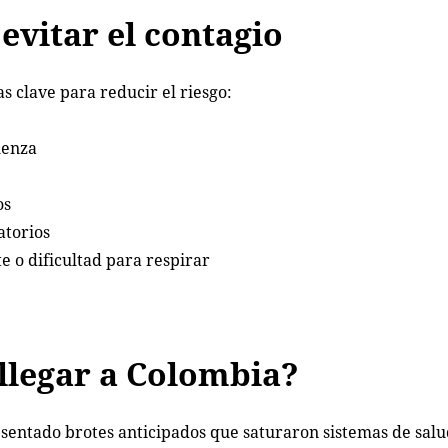
vitar el contagio
s clave para reducir el riesgo:
uenza
os
torios
 o dificultad para respirar
llegar a Colombia?
entado brotes anticipados que saturaron sistemas de salu