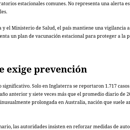
ratorios estacionales comunes. No representa una alerta es
les.
 el Ministerio de Salud, el país mantiene una vigilancia a
nta un plan de vacunación estacional para proteger a la 
e exige prevención
significativo. Solo en Inglaterra se reportaron 1.717 casos 
ño anterior y siete veces más que el promedio diario de 2
nusualmente prolongada en Australia, nación que suele an
rio, las autoridades insisten en reforzar medidas de aut