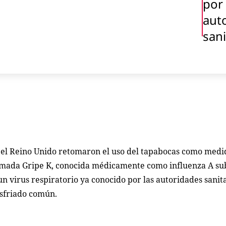
por 
aut
sani
y el Reino Unido retomaron el uso del tapabocas como medi
lamada Gripe K, conocida médicamente como influenza A su
 virus respiratorio ya conocido por las autoridades sanita
sfriado común.