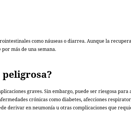
rointestinales como náuseas o diarrea. Aunque la recupera
se por más de una semana.
 peligrosa?
mplicaciones graves. Sin embargo, puede ser riesgosa para 
ermedades crónicas como diabetes, afecciones respirator
uede derivar en neumonía u otras complicaciones que requ