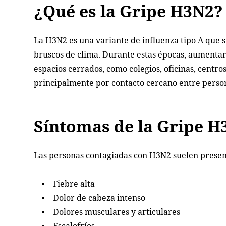
¿Qué es la Gripe H3N2?
La H3N2 es una variante de influenza tipo A que 
bruscos de clima. Durante estas épocas, aumentan l
espacios cerrados, como colegios, oficinas, centr
principalmente por contacto cercano entre perso
Síntomas de la Gripe H
Las personas contagiadas con H3N2 suelen presen
• Fiebre alta
• Dolor de cabeza intenso
• Dolores musculares y articulares