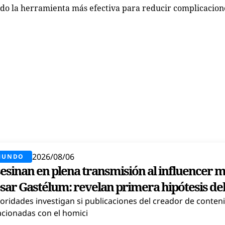
do la herramienta más efectiva para reducir complicacione
2026/08/06
MUNDO
esinan en plena transmisión al influencer 
sar Gastélum: revelan primera hipótesis del
oridades investigan si publicaciones del creador de conten
acionadas con el homici