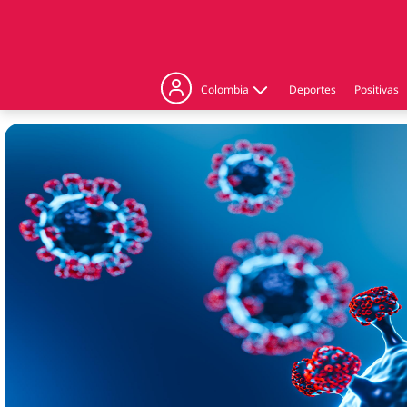
Colombia
Deportes
Positivas
Judicial
Politica
Regiones