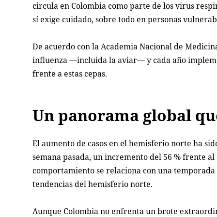
circula en Colombia como parte de los virus respi
sí exige cuidado, sobre todo en personas vulnerab
De acuerdo con la Academia Nacional de Medicina y
influenza —incluida la aviar— y cada año impleme
frente a estas cepas.
Un panorama global qu
El aumento de casos en el hemisferio norte ha sido 
semana pasada, un incremento del 56 % frente al a
comportamiento se relaciona con una temporada i
tendencias del hemisferio norte.
Aunque Colombia no enfrenta un brote extraordina