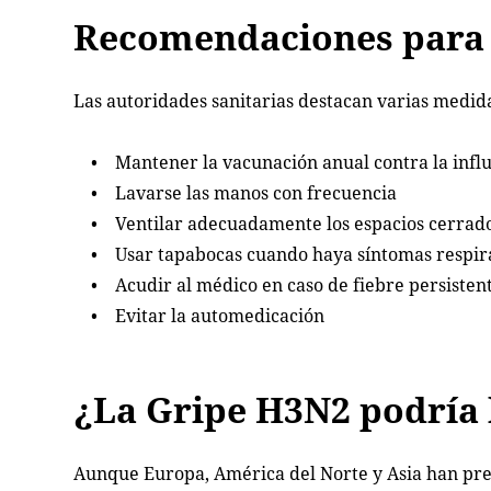
Recomendaciones para e
Las autoridades sanitarias destacan varias medida
• Mantener la vacunación anual contra la infl
• Lavarse las manos con frecuencia
• Ventilar adecuadamente los espacios cerrad
• Usar tapabocas cuando haya síntomas respira
• Acudir al médico en caso de fiebre persistente
• Evitar la automedicación
¿La Gripe H3N2 podría 
Aunque Europa, América del Norte y Asia han pres