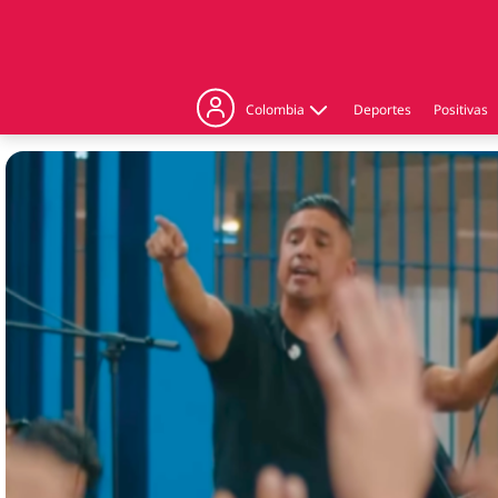
Colombia
Deportes
Positivas
Judicial
Politica
Regiones