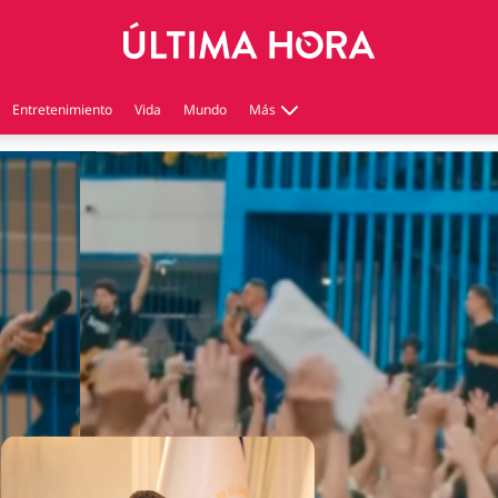
Entretenimiento
Vida
Mundo
Más
Virales
Tecnología
Economía
Estilo de vida
Contenido patrocinado
Instagram