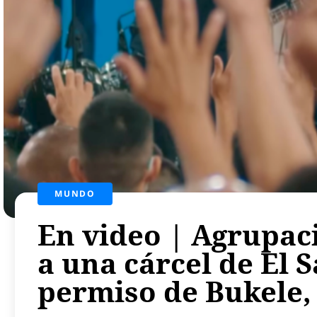
MUNDO
En video | Agrupaci
a una cárcel de El 
permiso de Bukele,