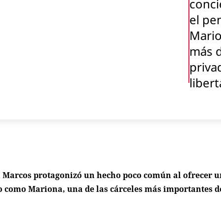
conci
el pe
Mario
más d
priva
liber
n Marcos protagonizó un hecho poco común al ofrecer u
o como Mariona, una de las cárceles más importantes d