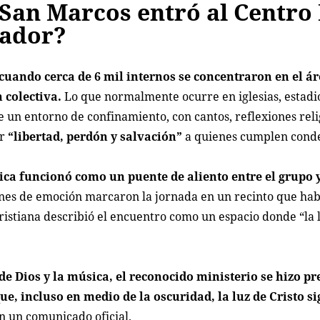
San Marcos entró al Centro
vador?
cuando cerca de 6 mil internos se concentraron en el ár
 colectiva.
Lo que normalmente ocurre en iglesias, estadi
e un entorno de confinamiento, con cantos, reflexiones reli
ar
“libertad, perdón y salvación”
a quienes cumplen cond
a funcionó como un puente de aliento entre el grupo y
nes de emoción marcaron la jornada en un recinto que ha
ristiana describió el encuentro como un espacio donde “la l
e Dios y la música, el reconocido ministerio se hizo pr
ue, incluso en medio de la oscuridad, la luz de Cristo s
en un comunicado oficial.