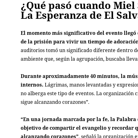
¿Qué pasó cuando Miel 
La Esperanza de El Sal
El momento más significativo del evento llegó 
de la prisión para vivir un tiempo de adoración
auditorios tomó un significado diferente dentro d
ambiente que, según la agrupación, buscaba llev
Durante aproximadamente 40 minutos, la músic
internos.
Lágrimas, manos levantadas y expresio
no alberga este tipo de eventos. La organización c
sigue alcanzando corazones”.
“En una jornada marcada por la fe, la Palabra d
objetivo de compartir el evangelio y recordar q
alcanzando corazones”
, señaló la organización 