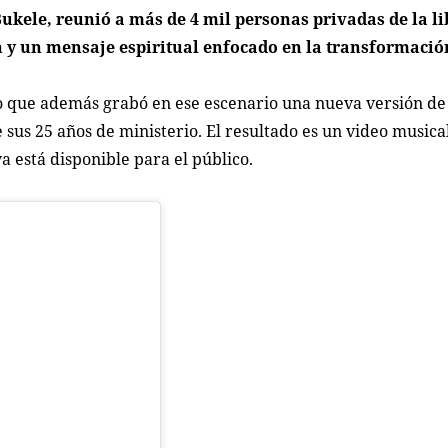
Bukele, reunió a más de 4 mil personas privadas de la l
 y un mensaje espiritual enfocado en la transformació
ino que además grabó en ese escenario una nueva versión de
 sus 25 años de ministerio. El resultado es un video musica
a está disponible para el público.