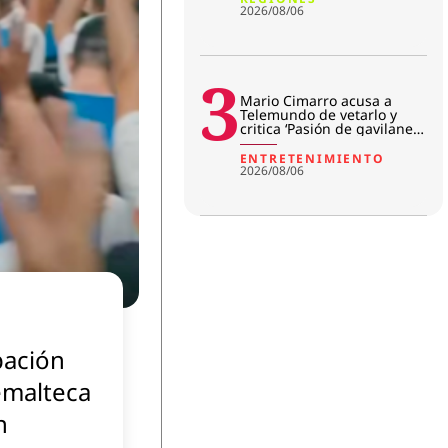
2026/08/06
3
Mario Cimarro acusa a
Telemundo de vetarlo y
critica ‘Pasión de gavilanes
2’
ENTRETENIMIENTO
2026/08/06
pación
emalteca
n