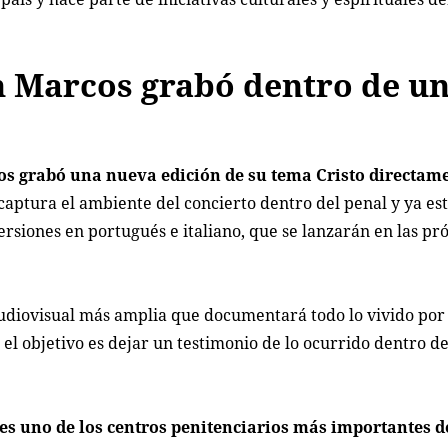
n Marcos grabó dentro de u
cos grabó una nueva edición de su tema
Cristo
directame
captura el ambiente del concierto dentro del penal y ya es
ersiones en portugués e italiano, que se lanzarán en las p
udiovisual más amplia que documentará todo lo vivido por 
el objetivo es dejar un testimonio de lo ocurrido dentro de
 es uno de los centros penitenciarios más importantes d