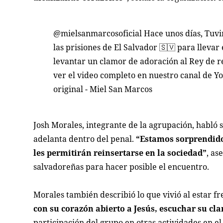
@mielsanmarcosoficial
Hace unos días, Tuvim
las prisiones de El Salvador 🇸🇻 para llevar
levantar un clamor de adoración al Rey de r
ver el video completo en nuestro canal de 
original - Miel San Marcos
Josh Morales, integrante de la agrupación, habló 
adelanta dentro del penal.
“Estamos sorprendido
les permitirán reinsertarse en la sociedad”
, as
salvadoreñas para hacer posible el encuentro.
Morales también describió lo que vivió al estar fr
con su corazón abierto a Jesús, escuchar su c
participación del grupo en otras actividades en el 