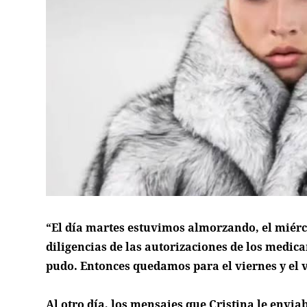
“El día martes estuvimos almorzando, el miérco
diligencias de las autorizaciones de los medic
pudo. Entonces quedamos para el viernes y el 
Al otro día, los mensajes que Cristina le envia