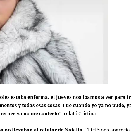
les estaba enferma, el jueves nos íbamos a ver para ir
amentos y todas esas cosas. Fue cuando yo ya no pude, 
viernes ya no me contestó”
, relató Cristina.
ba no llegaban al celular de Natalia.
El teléfono aparecía