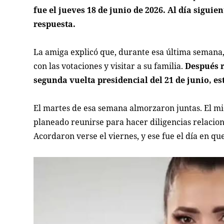
fue el jueves 18 de junio de 2026. Al día sigu
respuesta.
La amiga explicó que, durante esa última semana,
con las votaciones y visitar a su familia.
Después r
segunda vuelta presidencial del 21 de junio, es
El martes de esa semana almorzaron juntas. El mié
planeado reunirse para hacer diligencias relacio
Acordaron verse el viernes, y ese fue el día en qu