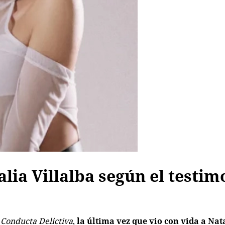
alia Villalba según el testim
t
Conducta Delictiva
,
la última vez que vio con vida a Nat