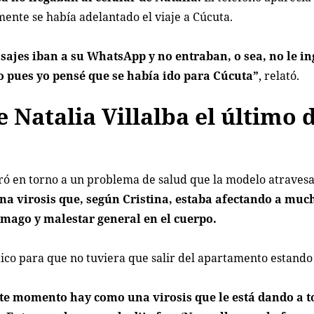
nte se había adelantado el viaje a Cúcuta.
sajes iban a su WhatsApp y no entraban, o sea, no le i
o pues yo pensé que se había ido para Cúcuta”
, relató.
 Natalia Villalba el último 
iró en torno a un problema de salud que la modelo atraves
na virosis que, según Cristina, estaba afectando a muc
mago y malestar general en el cuerpo.
áctico para que no tuviera que salir del apartamento estand
te momento hay como una virosis que le está dando a t