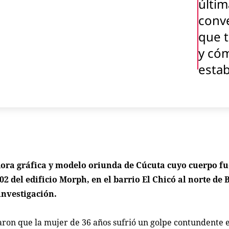
últim
conv
que 
y có
esta
adora gráfica y modelo oriunda de Cúcuta cuyo cuerpo fu
 del edificio Morph, en el barrio El Chicó al norte de 
investigación.
ron que la mujer de 36 años sufrió un golpe contundente e