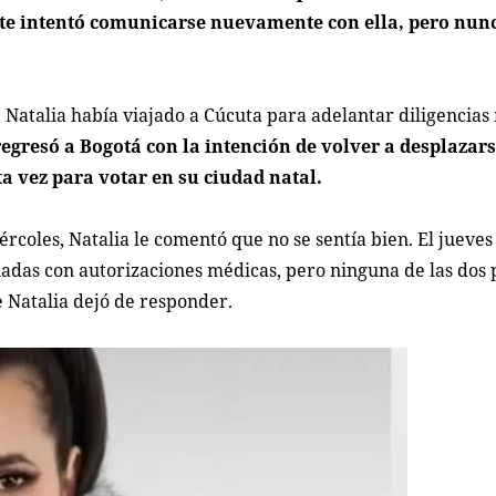
iente intentó comunicarse nuevamente con ella, pero nu
 Natalia había viajado a Cúcuta para adelantar diligencias
egresó a Bogotá con la intención de volver a desplazars
ta vez para votar en su ciudad natal.
rcoles, Natalia le comentó que no se sentía bien. El jueves
nadas con autorizaciones médicas, pero ninguna de las dos 
e Natalia dejó de responder.