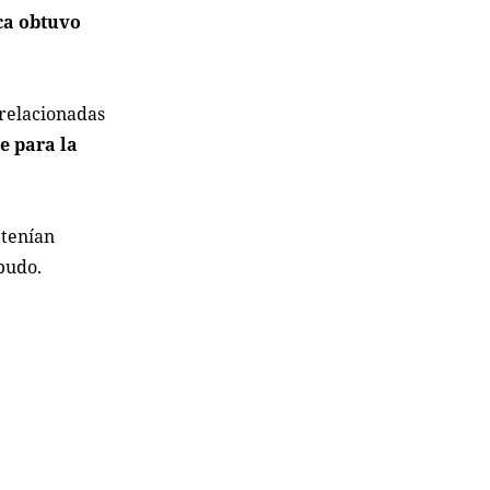
nca obtuvo
 relacionadas
e para la
 tenían
pudo.