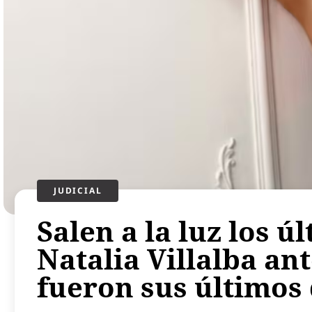
JUDICIAL
Salen a la luz los ú
Natalia Villalba ant
fueron sus últimos 