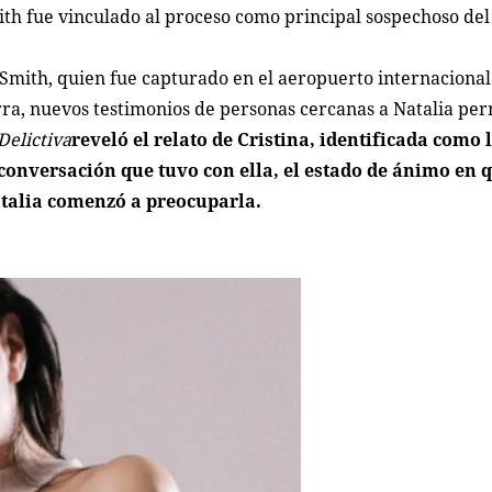
th fue vinculado al proceso como principal sospechoso del
-Smith, quien fue capturado en el aeropuerto internacional
rra, nuevos testimonios de personas cercanas a Natalia pe
Delictiva
reveló el relato
de Cristina, identificada como 
 conversación que tuvo con ella, el estado de ánimo en q
atalia comenzó a preocuparla.