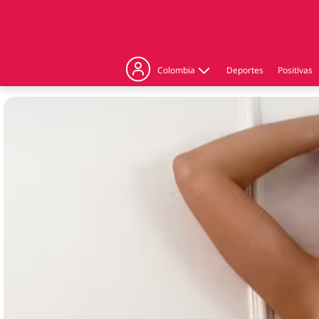
Colombia
Deportes
Positivas
Judicial
Politica
Regiones