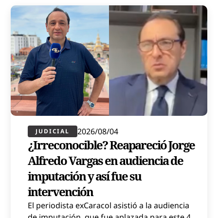
2026/08/04
JUDICIAL
¿Irreconocible? Reapareció Jorge
Alfredo Vargas en audiencia de
imputación y así fue su
intervención
El periodista exCaracol asistió a la audiencia
de imputación, que fue aplazada para este 4