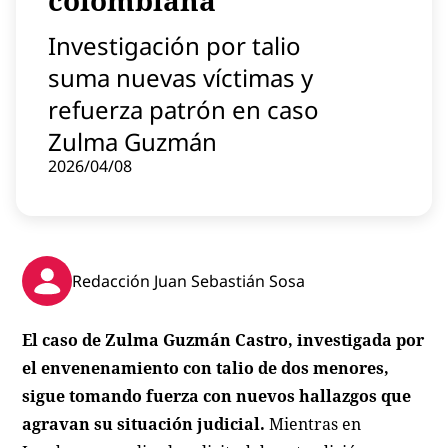
colombiana
Contenido patrocinado
Investigación por talio
Instagram
suma nuevas víctimas y
refuerza patrón en caso
Zulma Guzmán
2026/04/08
Redacción Juan Sebastián Sosa
El caso de Zulma Guzmán Castro, investigada por
el envenenamiento con talio de dos menores,
sigue tomando fuerza con nuevos hallazgos que
agravan su situación judicial.
Mientras en