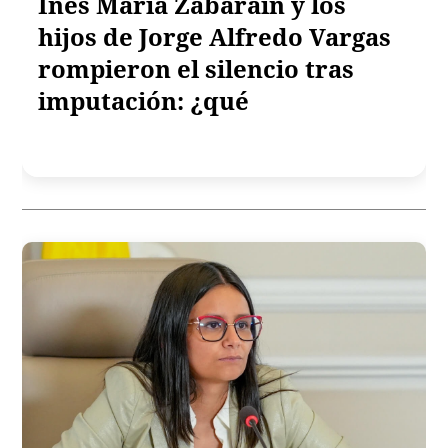
Inés María Zabaraín y los
hijos de Jorge Alfredo Vargas
rompieron el silencio tras
imputación: ¿qué