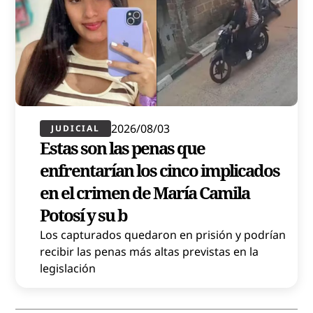
2026/08/03
JUDICIAL
Estas son las penas que
enfrentarían los cinco implicados
en el crimen de María Camila
Potosí y su b
Los capturados quedaron en prisión y podrían
recibir las penas más altas previstas en la
legislación