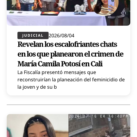
2026/08/04
JUDICIAL
Revelan los escalofriantes chats
en los que planearon el crimen de
María Camila Potosí en Cali
La Fiscalía presentó mensajes que
reconstruirían la planeación del feminicidio de
la joven y de su b