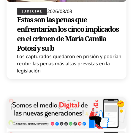
2026/08/03
JUDICIAL
Estas son las penas que
enfrentarían los cinco implicados
en el crimen de María Camila
Potosí y su b
Los capturados quedaron en prisión y podrían
recibir las penas más altas previstas en la
legislación