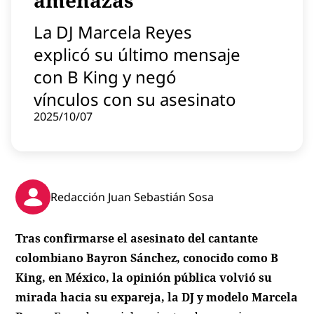
amenazas
Contenido patrocinado
La DJ Marcela Reyes
Instagram
explicó su último mensaje
con B King y negó
vínculos con su asesinato
2025/10/07
Redacción Juan Sebastián Sosa
Tras confirmarse el asesinato del cantante
colombiano Bayron Sánchez, conocido como B
King, en México, la opinión pública volvió su
mirada hacia su expareja, la DJ y modelo Marcela