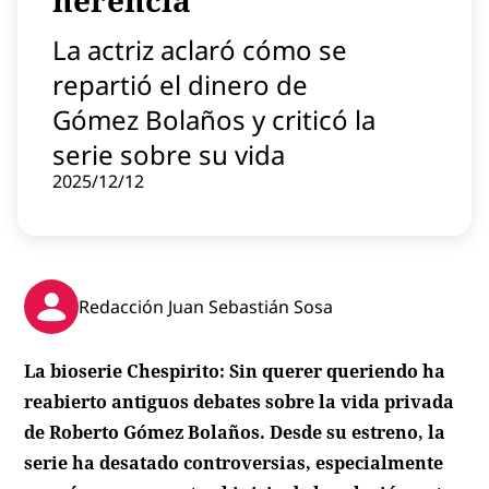
herencia
Contenido patrocinado
La actriz aclaró cómo se
Instagram
repartió el dinero de
Gómez Bolaños y criticó la
serie sobre su vida
2025/12/12
Redacción Juan Sebastián Sosa
La bioserie
Chespirito: Sin querer
queriendo ha
reabierto antiguos debates sobre la vida privada
de Roberto Gómez Bolaños. Desde su estreno, la
serie ha desatado controversias, especialmente