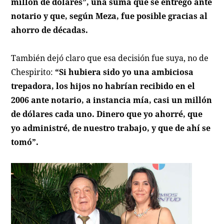
millón de dólares”
, una suma que se entregó ante
notario y que, según Meza, fue posible gracias al
ahorro de décadas.
También dejó claro que esa decisión fue suya, no de
Chespirito:
“Si hubiera sido yo una ambiciosa
trepadora, los hijos no habrían recibido en el
2006 ante notario, a instancia mía, casi un millón
de dólares cada uno. Dinero que yo ahorré, que
yo administré, de nuestro trabajo, y que de ahí se
tomó”.