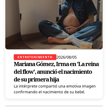
2026/08/05
ENTRETENIMIENTO
Mariana Gómez, Irma en 'La reina
del flow', anunció el nacimiento
de su primera hija
La intérprete compartió una emotiva imagen
confirmando el nacimiento de su bebé.