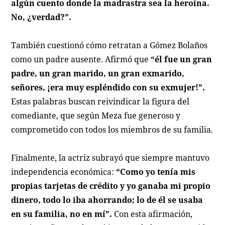
algún cuento donde la madrastra sea la heroína.
No, ¿verdad?”.
También cuestionó cómo retratan a Gómez Bolaños
como un padre ausente. Afirmó que
“él fue un gran
padre, un gran marido, un gran exmarido,
señores, ¡era muy espléndido con su exmujer!”.
Estas palabras buscan reivindicar la figura del
comediante, que según Meza fue generoso y
comprometido con todos los miembros de su familia.
Finalmente, la actriz subrayó que siempre mantuvo
independencia económica:
“Como yo tenía mis
propias tarjetas de crédito y yo ganaba mi propio
dinero, todo lo iba ahorrando; lo de él se usaba
en su familia, no en mí”.
Con esta afirmación,