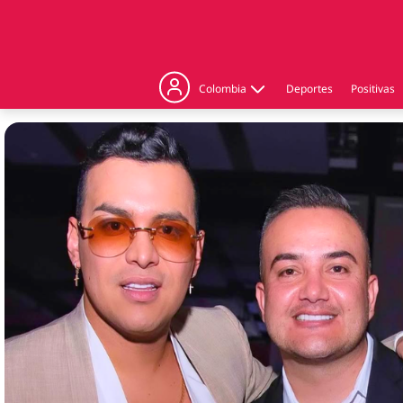
Colombia
Deportes
Positivas
Judicial
Politica
Regiones