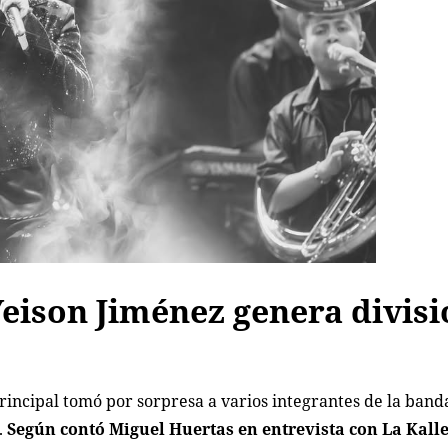
Yeison Jiménez genera divis
principal tomó por sorpresa a varios integrantes de la band
.
Según contó Miguel Huertas en entrevista con
La Kall