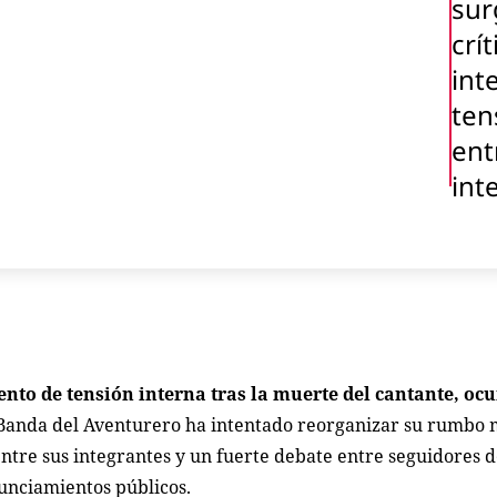
sur
crít
int
ten
ent
int
to de tensión interna tras la muerte del cantante, ocu
Banda del Aventurero ha intentado reorganizar su rumbo m
entre sus integrantes y un fuerte debate entre seguidores d
nunciamientos públicos.