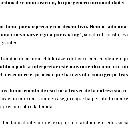
 medios de comunicación, lo que generó incomodidad y
 nos tomó por sorpresa y nos desmotivó. Hemos sido una
 una nueva voz elegida por casting”
, señaló el corista, e
egrantes.
rtunidad de asumir el liderazgo debía recaer en alguien qu
público podría interpretar este movimiento como un int
l, desconoce el proceso que han vivido como grupo tras 
nos dimos cuenta de eso fue a través de la entrevista, 
municación interna. También aseguró que ha percibido una r
a presión sobre la banda.
e ha dado al interior del grupo, sino también en redes soci