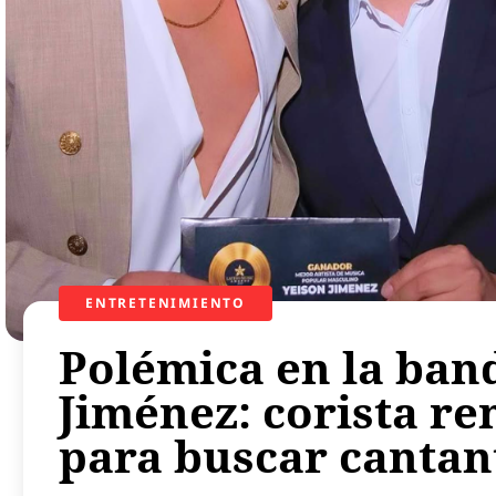
ENTRETENIMIENTO
Polémica en la ban
Jiménez: corista re
para buscar cantant