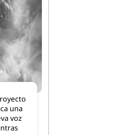
proyecto
ca una
va voz
ntras