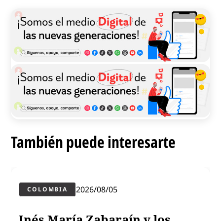
También puede interesarte
2026/08/05
COLOMBIA
Inés María Zabaraín y los