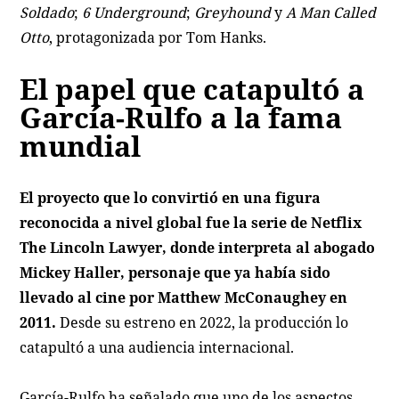
Soldado
;
6 Underground
;
Greyhound
y
A Man Called
Otto
, protagonizada por Tom Hanks.
El papel que catapultó a
García-Rulfo a la fama
mundial
El proyecto que lo convirtió en una figura
reconocida a nivel global fue la serie de Netflix
The Lincoln Lawyer
, donde interpreta al abogado
Mickey Haller, personaje que ya había sido
llevado al cine por Matthew McConaughey en
2011.
Desde su estreno en 2022, la producción lo
catapultó a una audiencia internacional.
García-Rulfo ha señalado que uno de los aspectos