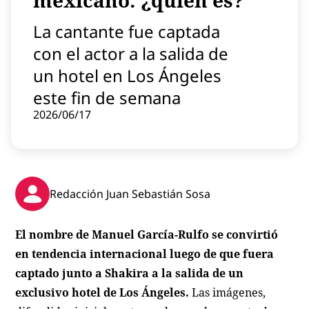
mexicano: ¿quién es?
Contenido patrocinado
La cantante fue captada
Instagram
con el actor a la salida de
un hotel en Los Ángeles
este fin de semana
2026/06/17
Redacción Juan Sebastián Sosa
El nombre de Manuel García-Rulfo se convirtió
en tendencia internacional luego de que fuera
captado junto a Shakira a la salida de un
exclusivo hotel de Los Ángeles.
Las imágenes,