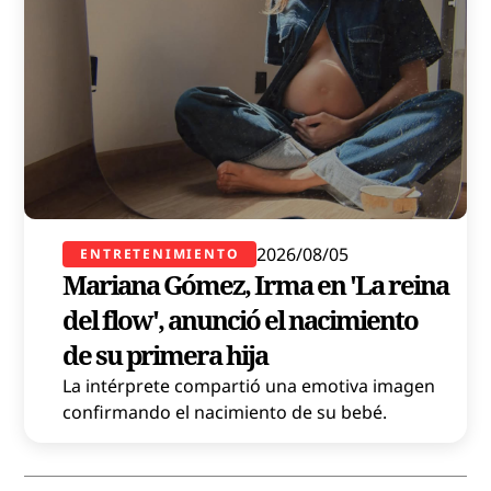
2026/08/05
ENTRETENIMIENTO
Mariana Gómez, Irma en 'La reina
del flow', anunció el nacimiento
de su primera hija
La intérprete compartió una emotiva imagen
confirmando el nacimiento de su bebé.