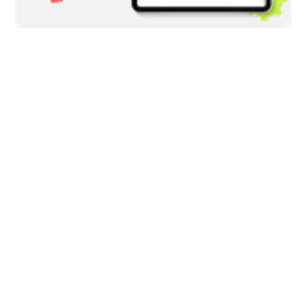
2026/08/05
COLOMBIA
Tres presuntas víctimas de Jorge
Alfredo Vargas dieron su versión:
explican por qué salieron del jui