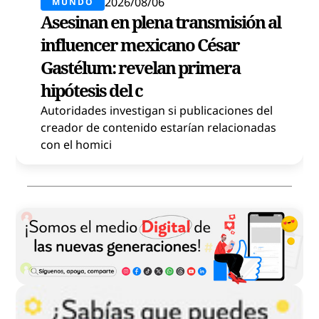
2026/08/06
MUNDO
Asesinan en plena transmisión al
influencer mexicano César
Gastélum: revelan primera
hipótesis del c
Autoridades investigan si publicaciones del
creador de contenido estarían relacionadas
con el homici