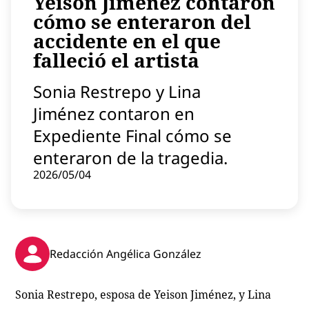
Yeison Jiménez contaron
Contenido patrocinado
cómo se enteraron del
Instagram
accidente en el que
falleció el artista
Sonia Restrepo y Lina
Jiménez contaron en
Expediente Final cómo se
enteraron de la tragedia.
2026/05/04
Redacción Angélica González
Sonia Restrepo, esposa de Yeison Jiménez, y Lina