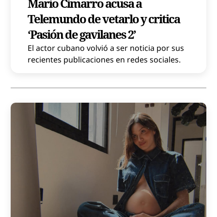
Mario Cimarro acusa a
Telemundo de vetarlo y critica
‘Pasión de gavilanes 2’
El actor cubano volvió a ser noticia por sus
recientes publicaciones en redes sociales.