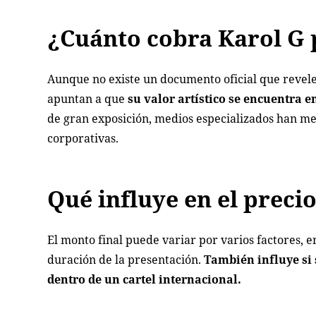
¿Cuánto cobra Karol G 
Aunque no existe un documento oficial que revele
apuntan a que
su valor artístico se encuentra e
de gran exposición, medios especializados han m
corporativas.
Qué influye en el preci
El monto final puede variar por varios factores, en
duración de la presentación.
También influye si 
dentro de un cartel internacional.