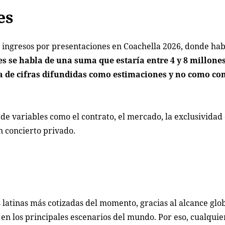
es
 ingresos por presentaciones en Coachella 2026, donde ha
es se habla de una suma que estaría entre 4 y 8 millone
ta de cifras difundidas como estimaciones y no como c
de variables como el contrato, el mercado, la exclusividad
un concierto privado.
 latinas más cotizadas del momento, gracias al alcance glo
 en los principales escenarios del mundo. Por eso, cualqui