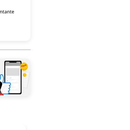
antante