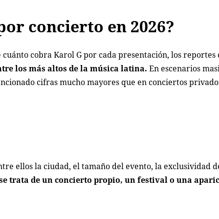
por concierto en 2026?
 cuánto cobra Karol G por cada presentación, los reportes
ntre los más altos de la música latina.
En escenarios mas
encionado cifras mucho mayores que en conciertos privado
o
tre ellos la ciudad, el tamaño del evento, la exclusividad d
se trata de un concierto propio, un festival o una apari