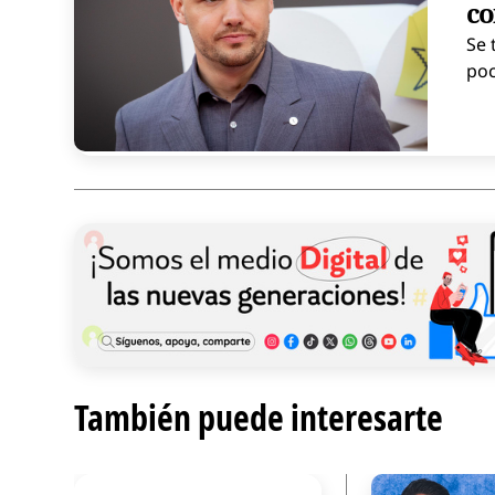
co
Se 
poc
También puede interesarte