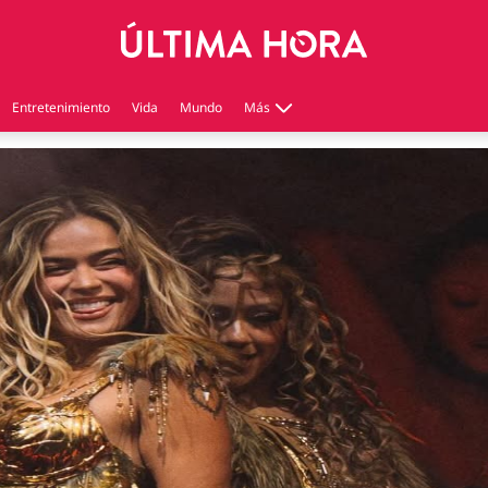
Entretenimiento
Vida
Mundo
Más
Virales
Tecnología
Economía
Estilo de vida
Contenido patrocinado
Instagram