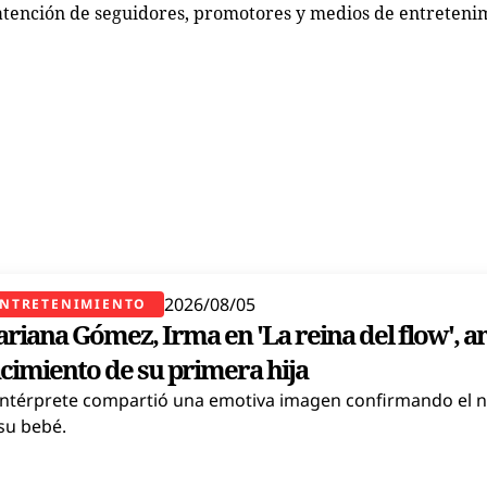
 atención de seguidores, promotores y medios de entreteni
2026/08/05
NTRETENIMIENTO
riana Gómez, Irma en 'La reina del flow', a
cimiento de su primera hija
intérprete compartió una emotiva imagen confirmando el 
su bebé.