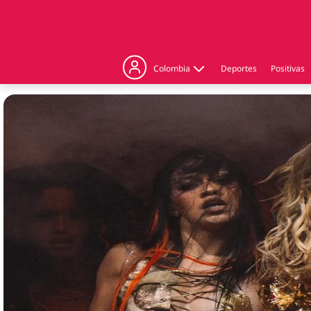
Colombia
Deportes
Positivas
Judicial
Politica
Regiones