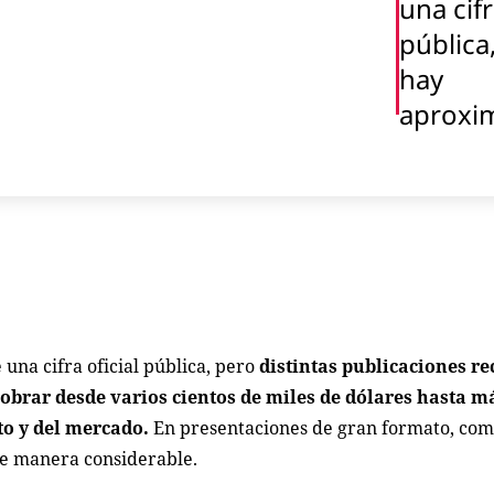
una cifr
pública
hay
aproxi
 una cifra oficial pública, pero
distintas publicaciones re
obrar desde varios cientos de miles de dólares hasta má
to y del mercado.
En presentaciones de gran formato, como
 de manera considerable.