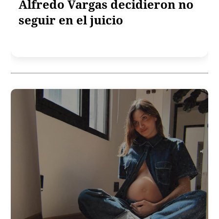
a
Alfredo Vargas decidieron no
seguir en el juicio