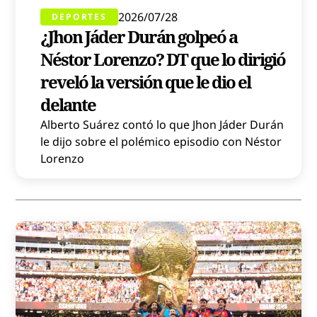
2026/07/28
DEPORTES
¿Jhon Jáder Durán golpeó a
Néstor Lorenzo? DT que lo dirigió
reveló la versión que le dio el
delante
Alberto Suárez contó lo que Jhon Jáder Durán
le dijo sobre el polémico episodio con Néstor
Lorenzo