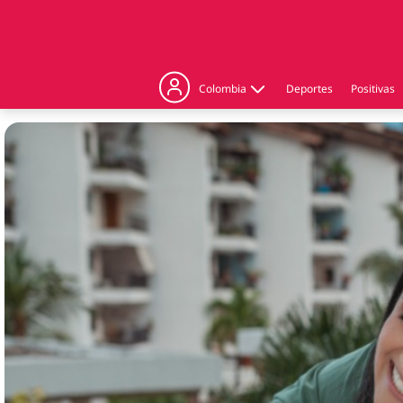
Colombia
Deportes
Positivas
Judicial
Politica
Regiones