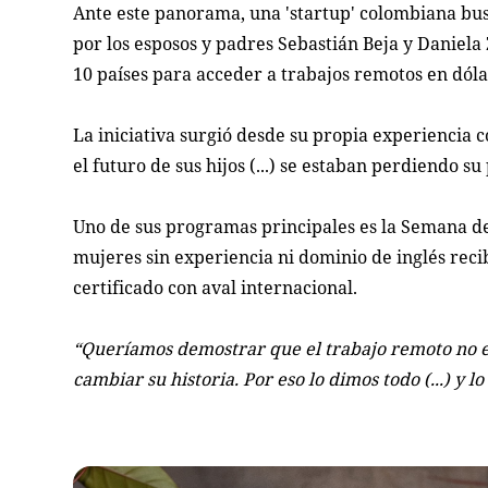
Ante este panorama, una 'startup' colombiana busc
por los esposos y padres Sebastián Beja y Daniela
10 países para acceder a trabajos remotos en dólar
La iniciativa surgió desde su propia experienci
el futuro de sus hijos (...) se estaban perdiendo su
Uno de sus programas principales es la Semana de
mujeres sin experiencia ni dominio de inglés reci
certificado con aval internacional.
“Queríamos demostrar que el trabajo remoto no es
cambiar su historia. Por eso lo dimos todo (...) y l