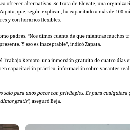
a ofrecer alternativas. Se trata de Elevate, una organizac
 Zapata, que, según explican, ha capacitado a más de 100 m
es y con horarios flexibles.
a como padres. “Nos dimos cuenta de que mientras muchos t
 presente. Y eso es inaceptable”, indicó Zapata.
l Trabajo Remoto, una inmersión gratuita de cuatro días e
ben capacitación práctica, información sobre vacantes real
 solo para unos pocos con privilegios. Es para cualquiera
o dimos gratis”
, aseguró Beja.