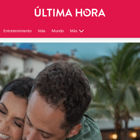
Entretenimiento
Vida
Mundo
Más
Virales
Tecnología
Economía
Estilo de vida
Contenido patrocinado
Instagram