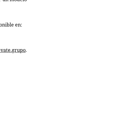
onible en:
vate.grupo
.