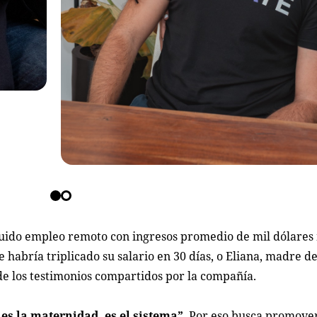
uido empleo remoto con ingresos promedio de mil dólares
e habría triplicado su salario en 30 días, o Eliana, madre d
de los testimonios compartidos por la compañía.
es la maternidad, es el sistema”
. Por eso busca promove