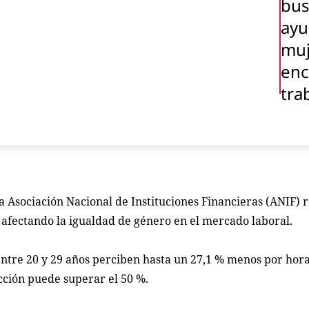
bus
ayu
muj
enc
tra
a Asociación Nacional de Instituciones Financieras (ANIF) 
afectando la igualdad de género en el mercado laboral.
entre 20 y 29 años perciben hasta un 27,1 % menos por hora
cción puede superar el 50 %.