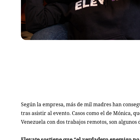
Según la empresa, más de mil madres han conseg
tras asistir al evento. Casos como el de Mónica, qu
Venezuela con dos trabajos remotos, son algunos 
Elevate sostiene que “el verdadero enemigo no 