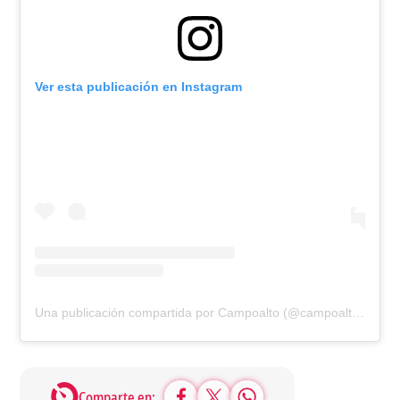
Ver esta publicación en Instagram
Una publicación compartida por Campoalto (@campoaltoedu)
Comparte en: