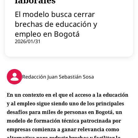
laborales
Contenido patrocinado
El modelo busca cerrar
Instagram
brechas de educación y
empleo en Bogotá
2026/01/31
Redacción Juan Sebastián Sosa
En un contexto en el que el acceso a la educación
y al empleo sigue siendo uno de los principales
desafíos para miles de personas en Bogotá, un
modelo de formación técnica patrocinada por
empresas comienza a ganar relevancia como