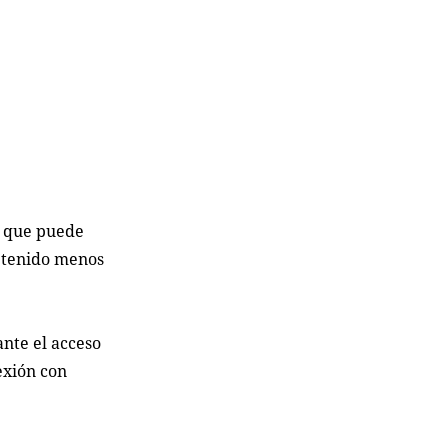
l que puede
n tenido menos
ante el acceso
exión con