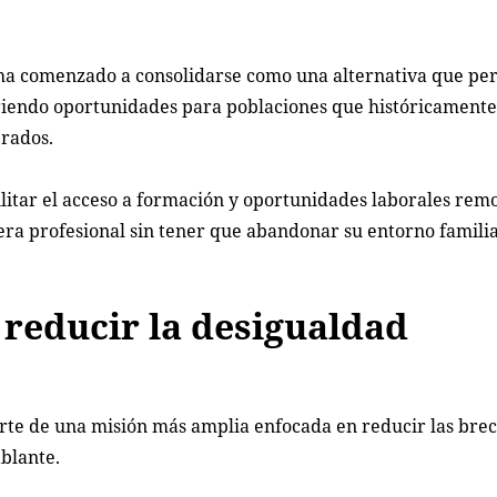
o ha comenzado a consolidarse como una alternativa que pe
abriendo oportunidades para poblaciones que históricament
rados.
ilitar el acceso a formación y oportunidades laborales rem
era profesional sin tener que abandonar su entorno familia
 reducir la desigualdad
rte de una misión más amplia enfocada en reducir las bre
blante.