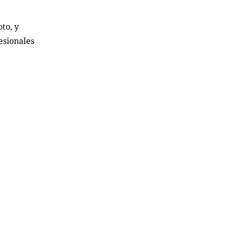
to, y
esionales