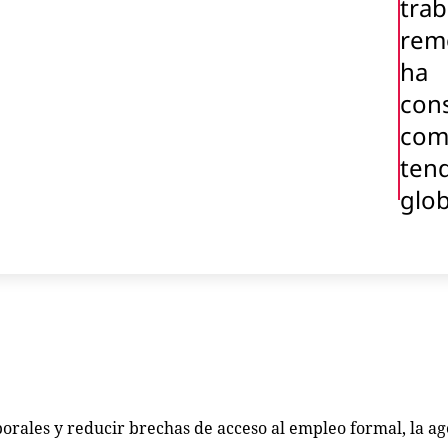
trab
rem
ha
con
com
ten
glob
orales y reducir brechas de acceso al empleo formal, la ag