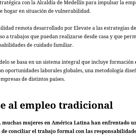
stratégica con la Alcaldía de Medellín para impulsar la emp
 hogar en situación de vulnerabilidad.
ilidad remota desarrollado por Elevate a las estrategias de
acceso a trabajos que puedan realizarse desde casa y que per
sabilidades de cuidado familiar.
elo se basa en un sistema integral que incluye formación 
con oportunidades laborales globales, una metodología dis
mpresas de distintos países.
e al empleo tradicional
, muchas mujeres en América Latina han enfrentado u
d de conciliar el trabajo formal con las responsabilidad