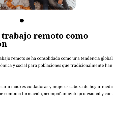
l trabajo remoto como
ón
trabajo remoto se ha consolidado como una tendencia globa
nómica y social para poblaciones que tradicionalmente ha
eficiar a madres cuidadoras y mujeres cabeza de hogar medi
que combina formación, acompañamiento profesional y con