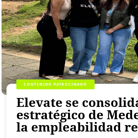
CONTENIDO PATROCINADO
Elevate se consoli
estratégico de Med
la empleabilidad r