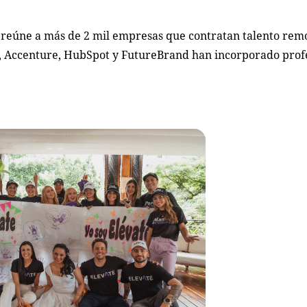
 reúne a más de 2 mil empresas que contratan talento remo
 Accenture, HubSpot y FutureBrand han incorporado prof