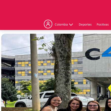
Colombia
Deportes
Positivas
Judicial
Politica
Regiones