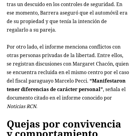
tras un descuido en los controles de seguridad. En
ese momento, Barrera aseguró que el automóvil era
de su propiedad y que tenía la intención de
regalarlo a su pareja.
Por otro lado, el informe menciona conflictos con
otras personas privadas de la libertad. Entre ellos,
se registran discusiones con Margaret Chacón, quien
se encuentra recluida en el mismo centro por el caso
del fiscal paraguayo Marcelo Pecci.
“Manifestaron
tener diferencias de carácter personal”
, señala el
documento citado en el informe conocido por
Noticias RCN
.
Quejas por convivencia
y comportamiento