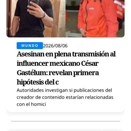
2026/08/06
MUNDO
Asesinan en plena transmisión al
influencer mexicano César
Gastélum: revelan primera
hipótesis del c
Autoridades investigan si publicaciones del
creador de contenido estarían relacionadas
con el homici