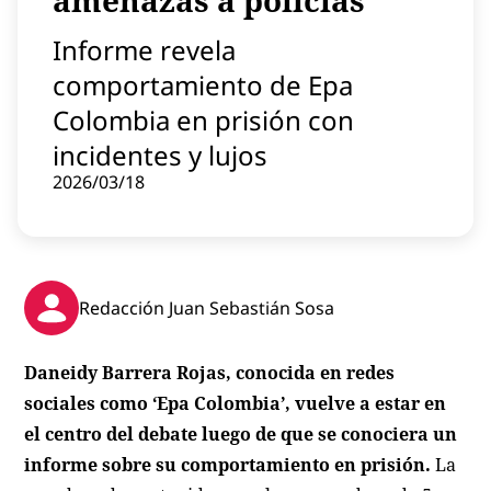
amenazas a policías
Contenido patrocinado
Informe revela
Instagram
comportamiento de Epa
Colombia en prisión con
incidentes y lujos
2026/03/18
Redacción Juan Sebastián Sosa
Daneidy Barrera Rojas, conocida en redes
sociales como ‘Epa Colombia’, vuelve a estar en
el centro del debate luego de que se conociera un
informe sobre su comportamiento en prisión.
La