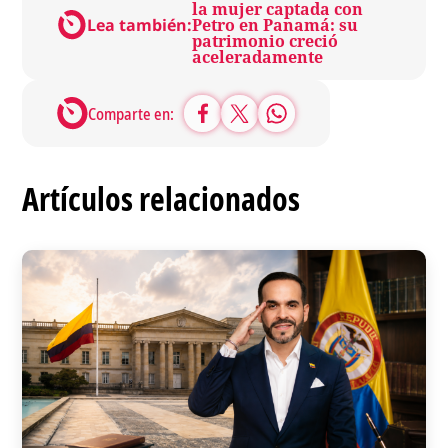
la mujer captada con
Lea también:
Petro en Panamá: su
patrimonio creció
aceleradamente
Comparte en:
Artículos relacionados