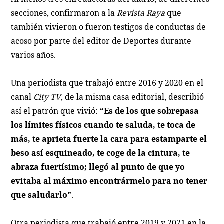
secciones, confirmaron a la
Revista Raya
que
también vivieron o fueron testigos de conductas de
acoso por parte del editor de Deportes durante
varios años.
Una periodista que trabajó entre 2016 y 2020 en el
canal
City TV
, de la misma casa editorial, describió
así el patrón que vivió:
“Es de los que sobrepasa
los límites físicos cuando te saluda, te toca de
más, te aprieta fuerte la cara para estamparte el
beso así esquineado, te coge de la cintura, te
abraza fuertísimo; llegó al punto de que yo
evitaba al máximo encontrármelo para no tener
que saludarlo”
.
Otra periodista que trabajó entre 2019 y 2021 en la