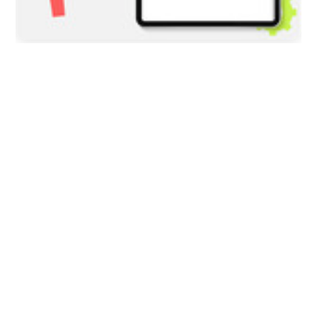
2026/08/05
COLOMBIA
Tres presuntas víctimas de Jorge
Alfredo Vargas dieron su versión: