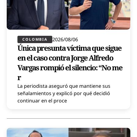
2026/08/06
COLOMBIA
Única presunta víctima que sigue
en el caso contra Jorge Alfredo
Vargas rompió el silencio: “No me
r
La periodista aseguró que mantiene sus
señalamientos y explicó por qué decidió
continuar en el proce