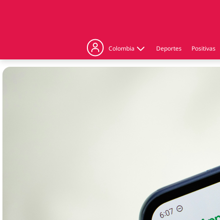
Colombia
Deportes
Positivas
Judicial
Politica
Regiones