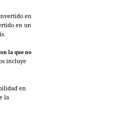
onvertido en
ertido en un
ís.
on la que no
os incluye
bilidad en
e la