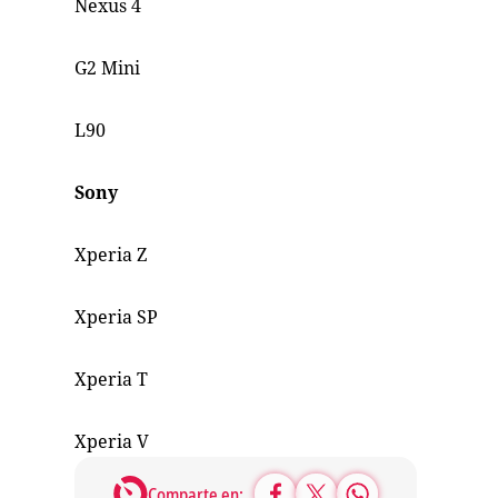
Nexus 4
G2 Mini
L90
Sony
Xperia Z
Xperia SP
Xperia T
Xperia V
Comparte en: