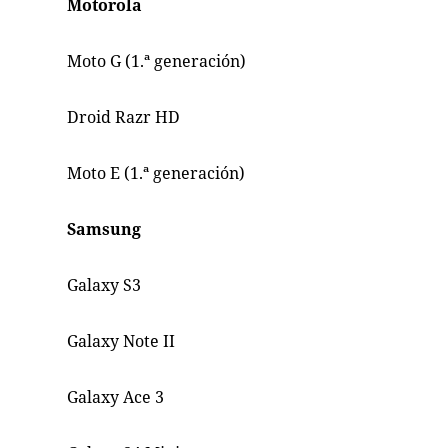
Motorola
Moto G (1.ª generación)
Droid Razr HD
Moto E (1.ª generación)
Samsung
Galaxy S3
Galaxy Note II
Galaxy Ace 3