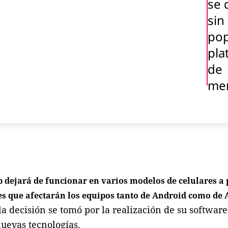
se 
sin 
pop
pla
de
men
dejará de funcionar en varios modelos de celulares a p
nes que afectarán los equipos tanto de Android como de 
la decisión se tomó por la realización de su softwar
nuevas tecnologías.