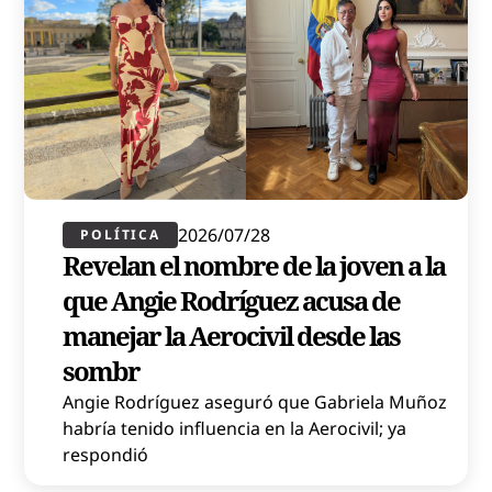
2026/07/28
POLÍTICA​
Revelan el nombre de la joven a la
que Angie Rodríguez acusa de
manejar la Aerocivil desde las
sombr
Angie Rodríguez aseguró que Gabriela Muñoz
habría tenido influencia en la Aerocivil; ya
respondió