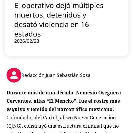
El operativo dejó múltiples
Contenido patrocinado
muertos, detenidos y
Instagram
desató violencia en 16
estados
2026/02/23
Redacción Juan Sebastián Sosa
Durante más de una década, Nemesio Oseguera
Cervantes, alias “El Mencho”, fue el rostro más
esquivo y temido del narcotráfico mexicano.
Cofundador del Cartel Jalisco Nueva Generación
(CJNG), construyó una estructura criminal que no