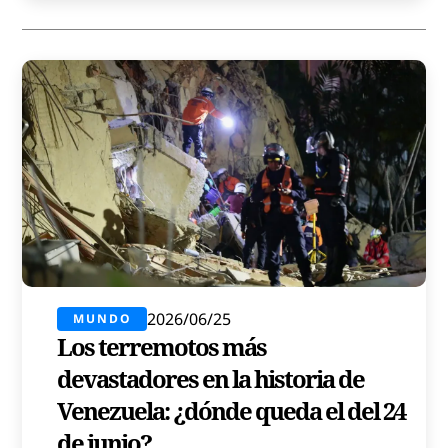
2026/06/25
MUNDO
Los terremotos más
devastadores en la historia de
Venezuela: ¿dónde queda el del 24
de junio?