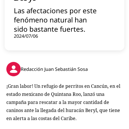
Contenido patrocinado
Las afectaciones por este
Instagram
fenómeno natural han
sido bastante fuertes.
2024/07/06
Redacción Juan Sebastián Sosa
¡Gran labor! Un refugio de perritos en Cancún, en el
estado mexicano de Quintana Roo, lanzó una
campaña para rescatar a la mayor cantidad de
caninos ante la llegada del huracán Beryl, que tiene
en alerta a las costas del Caribe.