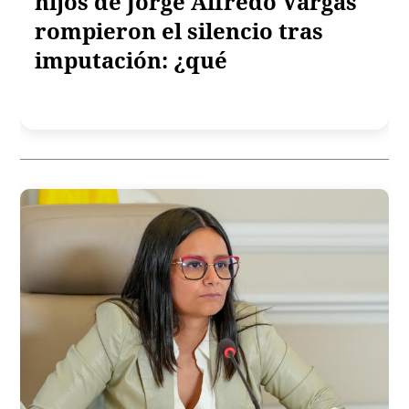
hijos de Jorge Alfredo Vargas
rompieron el silencio tras
imputación: ¿qué