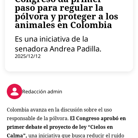
paso para regular la
Contenido patrocinado
pólvora y proteger a los
Instagram
animales en Colombia
Es una iniciativa de la
senadora Andrea Padilla.
2025/12/12
Redacción admin
Colombia avanza en la discusión sobre el uso
responsable de la pólvora.
El Congreso aprobó en
primer debate el proyecto de ley “Cielos en
Calma”,
una iniciativa que busca reducir el ruido