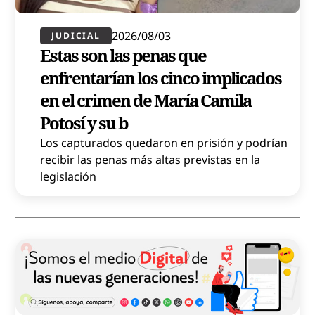
2026/08/03
JUDICIAL
Estas son las penas que
enfrentarían los cinco implicados
en el crimen de María Camila
Potosí y su b
Los capturados quedaron en prisión y podrían
recibir las penas más altas previstas en la
legislación