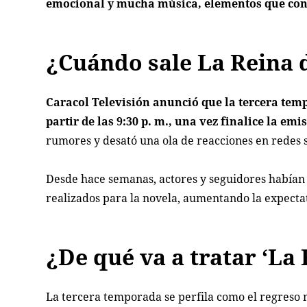
emocional y mucha música, elementos que convi
¿Cuándo sale La Reina 
Caracol Televisión anunció que la tercera temp
partir de las 9:30 p. m., una vez finalice la em
rumores y desató una ola de reacciones en redes s
Desde hace semanas, actores y seguidores habían
realizados para la novela, aumentando la expectat
¿De qué va a tratar ‘La 
La tercera temporada se perfila como el regreso m