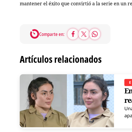
mantener el éxito que convirtió a la serie en un 
Comparte en:
Artículos relacionados
E
En
re
Una
apa