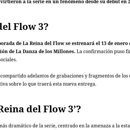
rtieron a la serie en un fenómeno desde su debut en 
del Flow 3?
orada de La Reina del Flow se estrenará el 13 de enero 
isión de La Danza de los Millones.
La confirmación puso fi
ociales.
 compartido adelantos de grabaciones y fragmentos de los 
iva sobre lo que traerá esta nueva entrega.
Reina del Flow 3’?
ás dramático de la serie, centrado en la amenaza a la est