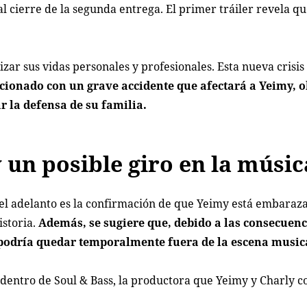
 cierre de la segunda entrega. El primer tráiler revela qu
zar sus vidas personales y profesionales. Esta nueva crisi
cionado con un grave accidente que afectará a Yeimy, 
r la defensa de su familia.
un posible giro en la músic
el adelanto es la confirmación de que Yeimy está embaraz
istoria.
Además, se sugiere que, debido a las consecuenc
ta podría quedar temporalmente fuera de la escena music
 dentro de Soul & Bass, la productora que Yeimy y Charly c