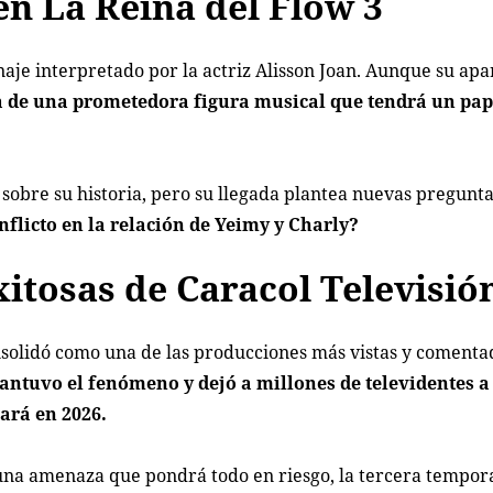
en La Reina del Flow 3
aje interpretado por la actriz Alisson Joan. Aunque su apa
a de una prometedora figura musical que tendrá un pap
sobre su historia, pero su llegada plantea nuevas pregunta
onflicto en la relación de Yeimy y Charly?
xitosas de Caracol Televisió
nsolidó como una de las producciones más vistas y comenta
tuvo el fenómeno y dejó a millones de televidentes a
ará en 2026.
y una amenaza que pondrá todo en riesgo, la tercera tempo