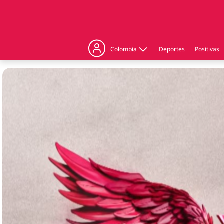
Colombia
Deportes
Positivas
Judicial
Politica
Regiones