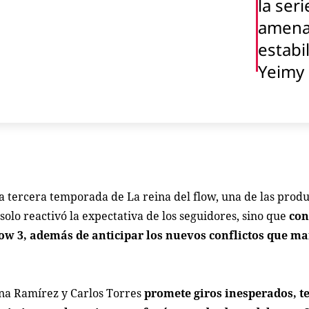
la seri
amenaz
estabi
Yeimy
la tercera temporada de La reina del flow, una de las prod
 solo reactivó la expectativa de los seguidores, sino que
con
ow 3, además de anticipar los nuevos conflictos que ma
ina Ramírez y Carlos Torres
promete giros inesperados, t