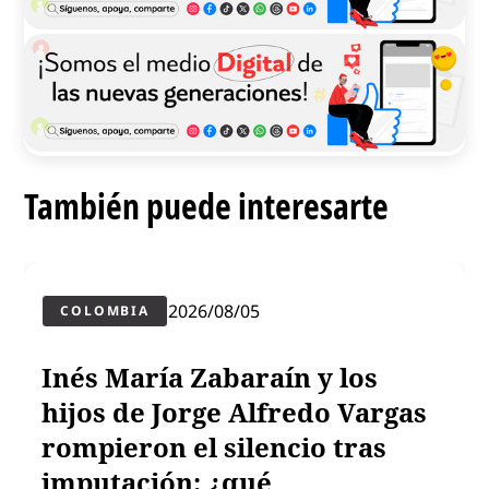
También puede interesarte
2026/08/05
COLOMBIA
Inés María Zabaraín y los
hijos de Jorge Alfredo Vargas
rompieron el silencio tras
imputación: ¿qué