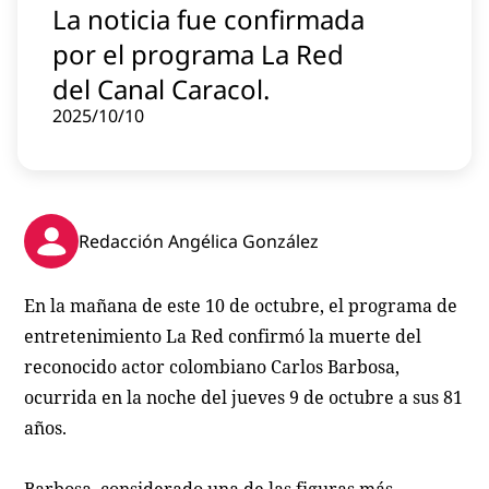
La noticia fue confirmada
Contenido patrocinado
por el programa La Red
Instagram
del Canal Caracol.
2025/10/10
Redacción Angélica González
En la mañana de este 10 de octubre, el programa de
entretenimiento La Red confirmó la muerte del
reconocido actor colombiano Carlos Barbosa,
ocurrida en la noche del jueves 9 de octubre a sus 81
años.
Barbosa, considerado una de las figuras más